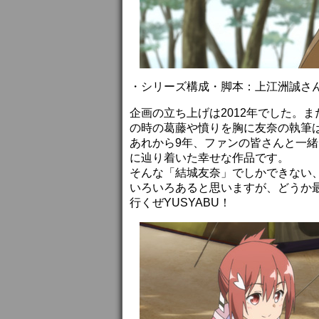
・シリーズ構成・脚本：上江洲誠さ
企画の立ち上げは2012年でした。
の時の葛藤や憤りを胸に友奈の執筆
あれから9年、ファンの皆さんと一
に辿り着いた幸せな作品です。
そんな「結城友奈」でしかできない
いろいろあると思いますが、どうか
行くぜYUSYABU！