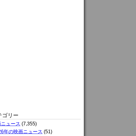
テゴリー
画ニュース
(7,355)
026年の映画ニュース
(51)