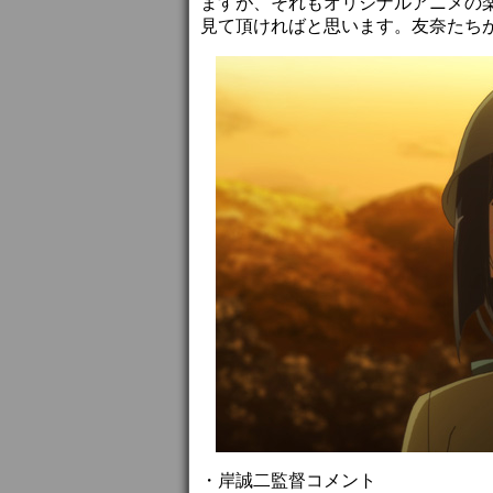
ますが、それもオリジナルアニメの
見て頂ければと思います。友奈たち
・岸誠二監督コメント