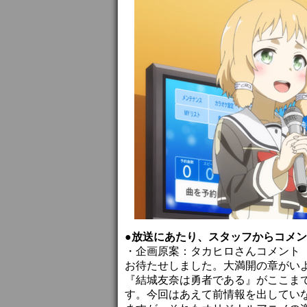
●放送にあたり、スタッフからコメ
・企画原案：タカヒロさんコメント
お待たせしました。大満開の章がい
『結城友奈は勇者である』がここま
す。今回はあえて前情報を出してい