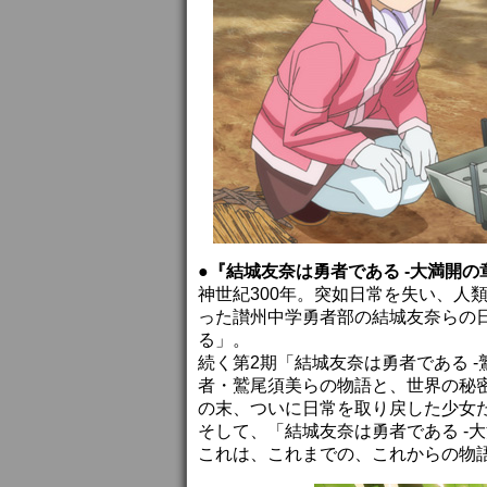
●『結城友奈は勇者である -大満開の
神世紀300年。突如日常を失い、人
った讃州中学勇者部の結城友奈らの
る」。
続く第2期「結城友奈は勇者である -
者・鷲尾須美らの物語と、世界の秘
の末、ついに日常を取り戻した少女
そして、「結城友奈は勇者である -大
これは、これまでの、これからの物