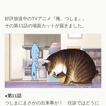
好評放送中のTVアニメ『俺、つしま』。
その第11話の場面カットが届きました。
●第11話
つしまにまさかの出来事が！ 往診ではどうに