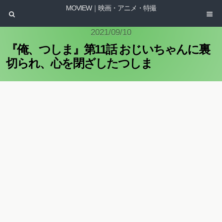
MOVIEW｜映画・アニメ・特撮
2021/09/10
『俺、つしま』第11話 おじいちゃんに裏
切られ、心を閉ざしたつしま