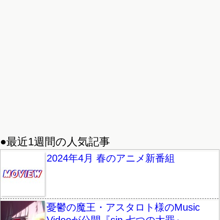
●最近1週間の人気記事
2024年4月 春のアニメ新番組
憂鬱の魔王・アスタロト様のMusic