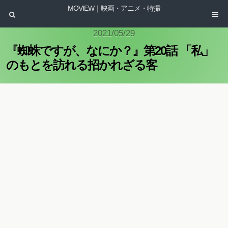
MOVIEW｜映画・アニメ・特撮
2021/05/29
『蜘蛛ですが、なにか？』第20話 「私」
のもとを訪れる招かれざる客