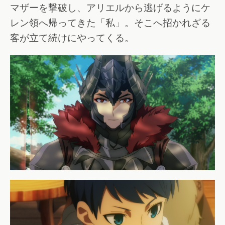
マザーを撃破し、アリエルから逃げるようにケ
レン領へ帰ってきた「私」。そこへ招かれざる
客が立て続けにやってくる。