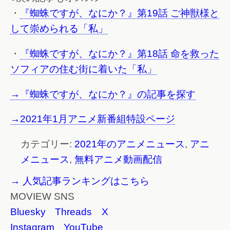
・
『蜘蛛ですが、なにか？』第19話 ご神獣様と
して崇められる「私」
・
『蜘蛛ですが、なにか？』第18話 命を救った
ソフィアの住む街に着いた「私」
→『蜘蛛ですが、なにか？』の記事を探す
→2021年1月アニメ新番組特設ページ
カテゴリー:
2021年のアニメニュース
,
アニ
メニュース
,
無料アニメ動画配信
→ 人気記事ランキングはこちら
MOVIEW SNS
Bluesky
Threads
X
Instagram
YouTube