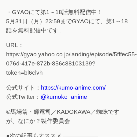
・GYAOにて第1～18話無料配信中！
5月31日（月）23:59までGYAOにて、第1～18
話を無料配信中です。
URL：
https://gyao.yahoo.co.jp/landing/episode/5fffec55-
076d-417e-872b-856c88103139?
token=bl6clvh
公式サイト：
https://kumo-anime.com/
公式Twitter：
@kumoko_anime
©馬場翁・輝竜司／KADOKAWA／蜘蛛です
が、なにか？製作委員会
●次の記事もオススメ ——————