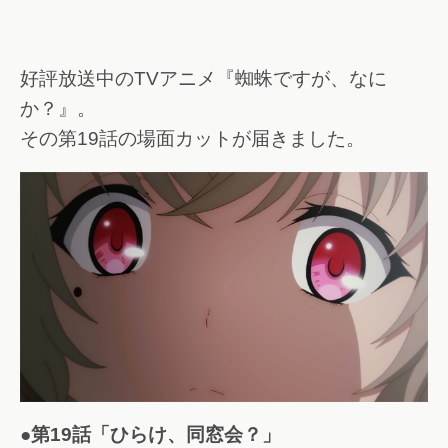
好評放送中のTVアニメ『蜘蛛ですが、なに
か？』。
その第19話の場面カットが届きました。
●第19話「ひらけ、同窓会？」