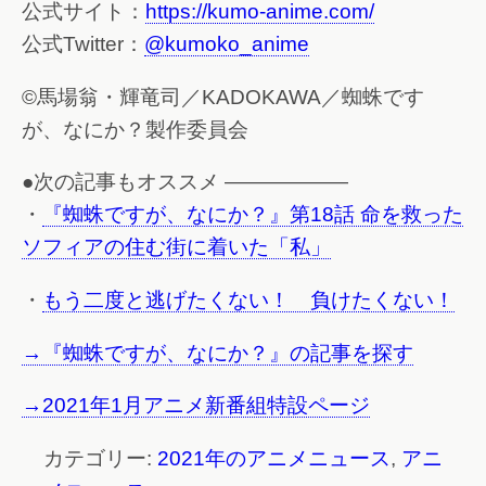
公式サイト：
https://kumo-anime.com/
公式Twitter：
@kumoko_anime
©馬場翁・輝竜司／KADOKAWA／蜘蛛です
が、なにか？製作委員会
●次の記事もオススメ ——————
・
『蜘蛛ですが、なにか？』第18話 命を救った
ソフィアの住む街に着いた「私」
・
もう二度と逃げたくない！ 負けたくない！
→『蜘蛛ですが、なにか？』の記事を探す
→2021年1月アニメ新番組特設ページ
カテゴリー:
2021年のアニメニュース
,
アニ