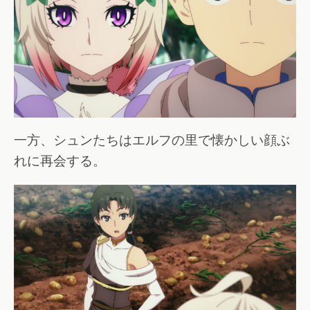
一方、シュンたちはエルフの里で懐かしい顔ぶ
れに再会する。