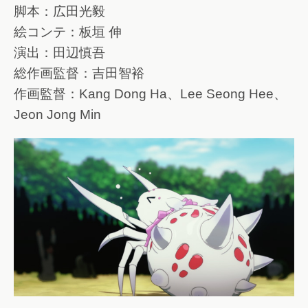
脚本：広田光毅
絵コンテ：板垣 伸
演出：田辺慎吾
総作画監督：吉田智裕
作画監督：Kang Dong Ha、Lee Seong Hee、
Jeon Jong Min