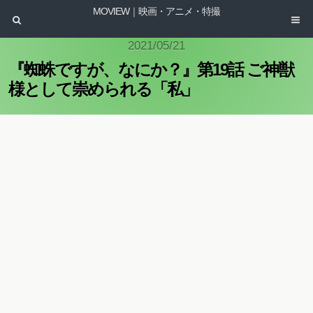
MOVIEW｜映画・アニメ・特撮
2021/05/21
『蜘蛛ですが、なにか？』第19話 ご神獣
様として崇められる「私」