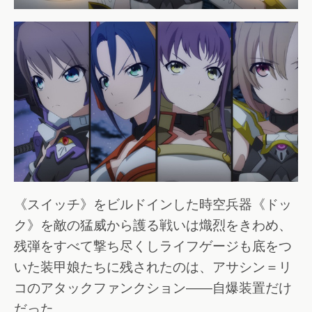
《スイッチ》をビルドインした時空兵器《ドッ
ク》を敵の猛威から護る戦いは熾烈をきわめ、
残弾をすべて撃ち尽くしライフゲージも底をつ
いた装甲娘たちに残されたのは、アサシン＝リ
コのアタックファンクション――自爆装置だけ
だった。