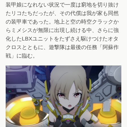
装甲娘になれない状況で一度は窮地を切り抜け
たリコたちだったが、その代償は我が家も同然
の装甲車であった。地上と空の時空クラックか
らミメシスが無限に出現し続ける中、さらに強
化したLBXユニットをたずさえ駆けつけたオタ
クロスとともに、遊撃隊は最後の任務「阿蘇作
戦」に臨む。