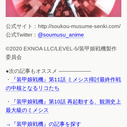
公式サイト：http://soukou-musume-senki.com/
公式Twitter：
@soumusu_anime
©2020 EXNOA LLC/LEVEL-5/装甲娘戦機製作
委員会
●次の記事もオススメ ——————
・
『装甲娘戦機』第11話 ミメシス掃討最終作戦
の中核となるリコたち
・
『装甲娘戦機』第10話 再起動する、観測史上
最大級のミメシス
→『装甲娘戦機』の記事を探す