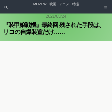
MOVIEW｜映画・アニメ・特撮
2021/03/24
『装甲娘戦機』最終回 残された手段は、
リコの自爆装置だけ……