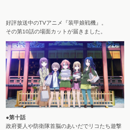
好評放送中のTVアニメ『装甲娘戦機』。
その第10話の場面カットが届きました。
●第十話
政府要人や防衛隊首脳のあいだでリコたち遊撃