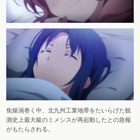
焦燥渦巻く中、北九州工業地帯をたいらげた観
測史上最大級のミメシスが再起動したとの急報
がもたらされる。