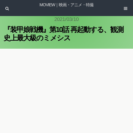
MOVIEW｜映画・アニメ・特撮
2021/03/10
『装甲娘戦機』第10話 再起動する、観測
史上最大級のミメシス