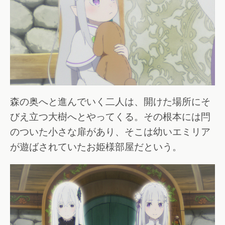
森の奥へと進んでいく二人は、開けた場所にそ
びえ立つ大樹へとやってくる。その根本には閂
のついた小さな扉があり、そこは幼いエミリア
が遊ばされていたお姫様部屋だという。