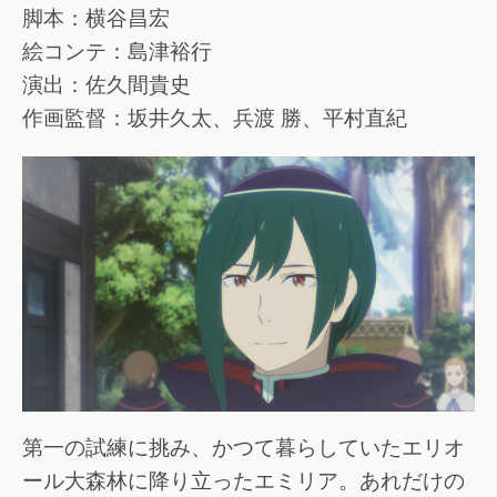
脚本：横谷昌宏
絵コンテ：島津裕行
演出：佐久間貴史
作画監督：坂井久太、兵渡 勝、平村直紀
第一の試練に挑み、かつて暮らしていたエリオ
ール大森林に降り立ったエミリア。あれだけの