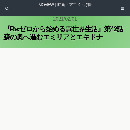
MOVIEW｜映画・アニメ・特撮
2021/02/01
『Re:ゼロから始める異世界生活』第42話
森の奥へ進むエミリアとエキドナ