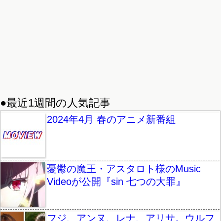
●最近1週間の人気記事
2024年4月 春のアニメ新番組
憂鬱の魔王・アスタロト様のMusic
Videoが公開『sin 七つの大罪』
フジ、アンヌ、レナ、アリサ。ウルフ