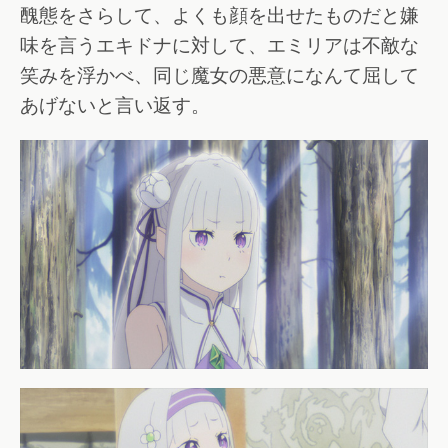
醜態をさらして、よくも顔を出せたものだと嫌
味を言うエキドナに対して、エミリアは不敵な
笑みを浮かべ、同じ魔女の悪意になんて屈して
あげないと言い返す。