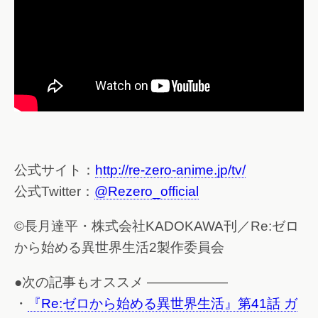
公式サイト：
http://re-zero-anime.jp/tv/
公式Twitter：
@Rezero_official
©長月達平・株式会社KADOKAWA刊／Re:ゼロ
から始める異世界生活2製作委員会
●次の記事もオススメ ——————
・
『Re:ゼロから始める異世界生活』第41話 ガ