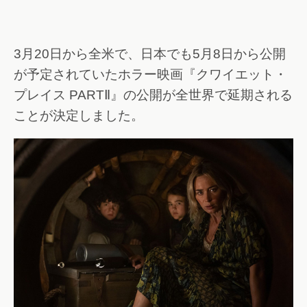
3月20日から全米で、日本でも5月8日から公開
が予定されていたホラー映画『クワイエット・
プレイス PARTⅡ』の公開が全世界で延期される
ことが決定しました。