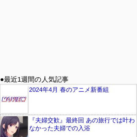
●最近1週間の人気記事
2024年4月 春のアニメ新番組
『夫婦交歓』最終回 あの旅行では叶わ
なかった夫婦での入浴