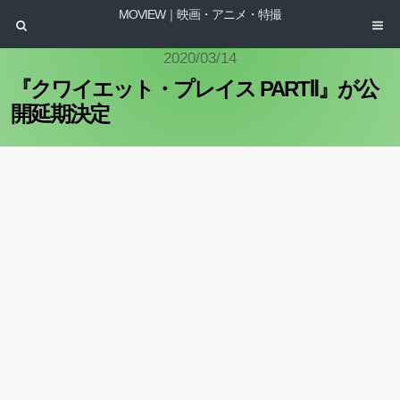
MOVIEW｜映画・アニメ・特撮
2020/03/14
『クワイエット・プレイス PARTⅡ』が公
開延期決定