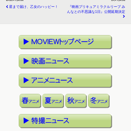
星まで届け、乙女のハッピー！
『映画プリキュアミラクルリープ み
んなとの不思議な1日』公開延期決定