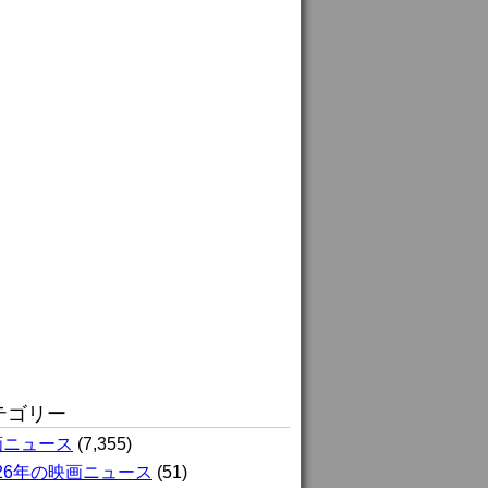
テゴリー
画ニュース
(7,355)
026年の映画ニュース
(51)