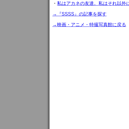
・
私はアカネの友達。私はそれ以外
→『SSSS』の記事を探す
→映画・アニメ・特撮写真館に戻る