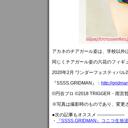
アカネのチアガール姿は、学校以外
同じくチアガール姿の六花のフィギ
2020年2月 ワンダーフェスティバル
『SSSS.GRIDMAN』：
http://gridman
©円谷プロ ©2018 TRIGGER・雨
※写真は撮影時のものであり、変更
●次の記事もオススメ ——————
・
『SSSS.GRIDMAN』コニコ