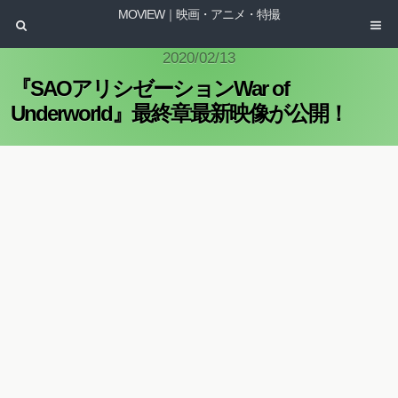
MOVIEW｜映画・アニメ・特撮
2020/02/13
『SAOアリシゼーションWar of
Underworld』最終章最新映像が公開！