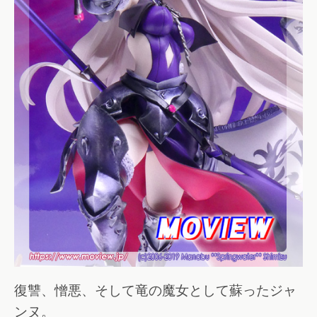
復讐、憎悪、そして竜の魔女として蘇ったジャ
ンヌ。