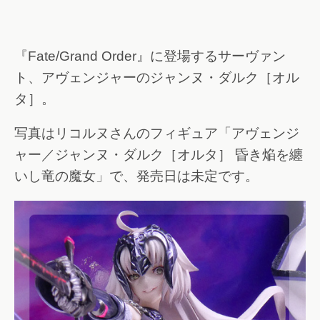
『Fate/Grand Order』に登場するサーヴァン
ト、アヴェンジャーのジャンヌ・ダルク［オル
タ］。
写真はリコルヌさんのフィギュア「アヴェンジ
ャー／ジャンヌ・ダルク［オルタ］ 昏き焔を纏
いし竜の魔女」で、発売日は未定です。