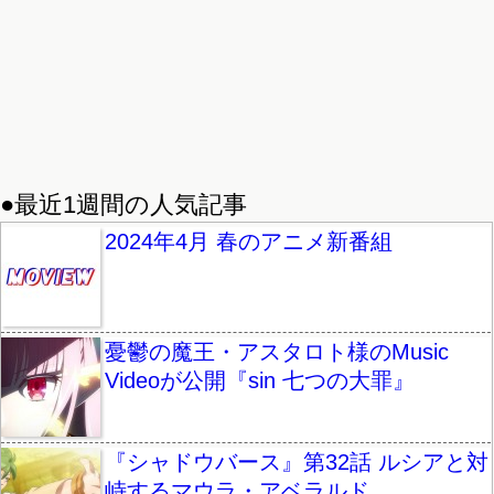
●最近1週間の人気記事
2024年4月 春のアニメ新番組
憂鬱の魔王・アスタロト様のMusic
Videoが公開『sin 七つの大罪』
『シャドウバース』第32話 ルシアと対
峙するマウラ・アベラルド