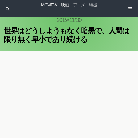
MOVIEW｜映画・アニメ・特撮
2019/11/30
世界はどうしようもなく暗黒で、人間は
限り無く卑小であり続ける