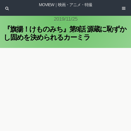
MOVIEW｜映画・アニメ・特撮
2019/11/25
『旗揚！けものみち』第9話 源蔵に恥ずか
し固めを決められるカーミラ