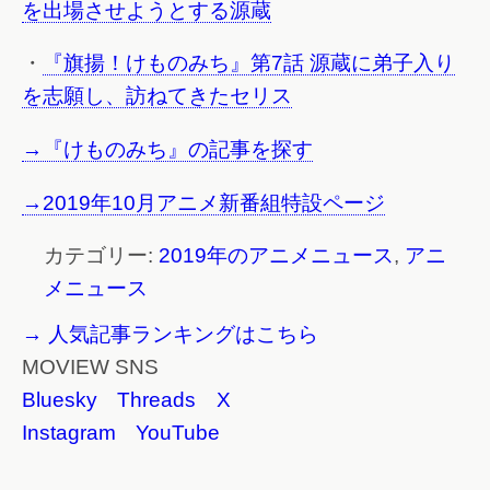
を出場させようとする源蔵
・
『旗揚！けものみち』第7話 源蔵に弟子入り
を志願し、訪ねてきたセリス
→『けものみち』の記事を探す
→2019年10月アニメ新番組特設ページ
カテゴリー:
2019年のアニメニュース
,
アニ
メニュース
→ 人気記事ランキングはこちら
MOVIEW SNS
Bluesky
Threads
X
Instagram
YouTube