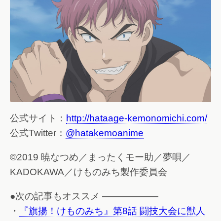
公式サイト：
http://hataage-kemonomichi.com/
公式Twitter：
@hatakemoanime
©2019 暁なつめ／まったくモー助／夢唄／
KADOKAWA／けものみち製作委員会
●次の記事もオススメ ——————
・
『旗揚！けものみち』第8話 闘技大会に獣人