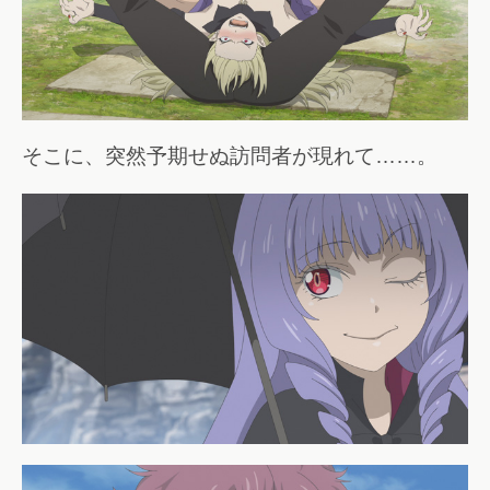
そこに、突然予期せぬ訪問者が現れて……。