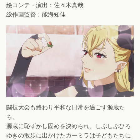
絵コンテ・演出：佐々木真哉
総作画監督：能海知佳
闘技大会も終わり平和な日常を過ごす源蔵た
ち。
源蔵に恥ずかし固めを決められ、しぶしぶひろ
ゆきの散歩に出かけたカーミラは子どもたちに