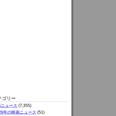
テゴリー
画ニュース
(7,355)
026年の映画ニュース
(51)