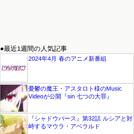
●最近1週間の人気記事
2024年4月 春のアニメ新番組
憂鬱の魔王・アスタロト様のMusic
Videoが公開『sin 七つの大罪』
『シャドウバース』第32話 ルシアと対
峙するマウラ・アベラルド