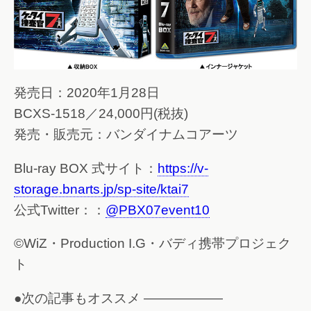
発売日：2020年1月28日
BCXS-1518／24,000円(税抜)
発売・販売元：バンダイナムコアーツ
Blu-ray BOX 式サイト：
https://v-
storage.bnarts.jp/sp-site/ktai7
公式Twitter：：
@PBX07event10
©WiZ・Production I.G・バディ携帯プロジェク
ト
●次の記事もオススメ ——————