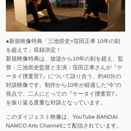
●新規映像特典「三池崇史×窪田正孝 10年の刻
を超えて」収録決定！
新規映像特典は、放送から10年の刻を超え、監
督：三池崇史監督と主演：窪田正孝さんが『ケ
ータイ捜査官7』について語り合う、約40分の
対談映像です。制作から10年が経過した“今”の
視点で、二人にとっての『ケータイ捜査官7』
を振り返る貴重な対談となっています。
このダイジェスト映像は、YouTube BANDAI
NAMCO Arts Channelにて配信されています。