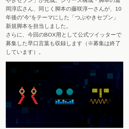
やきセブン」が完成。シリーズ構成・脚本の冨
岡淳広さん、同じく脚本の藤咲淳一さんが、10
年後の”今“をテーマにした「つぶやきセブン」
新規脚本を担当しました。
さらに、今回のBOX用として公式ツイッターで
募集した早口言葉も収録します（※募集は終了
しています）。