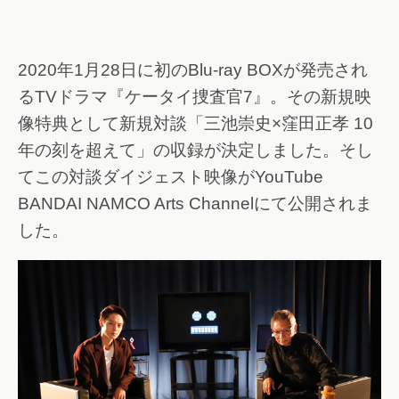
2020年1月28日に初のBlu-ray BOXが発売され
るTVドラマ『ケータイ捜査官7』。その新規映
像特典として新規対談「三池崇史×窪田正孝 10
年の刻を超えて」の収録が決定しました。そし
てこの対談ダイジェスト映像がYouTube
BANDAI NAMCO Arts Channelにて公開されま
した。