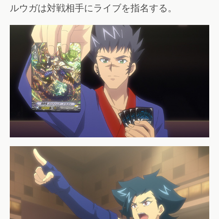
ルウガは対戦相手にライブを指名する。