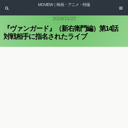
MOVIEW｜映画・アニメ・特撮
2019/11/22
『ヴァンガード』（新右衛門編）第14話
対戦相手に指名されたライブ