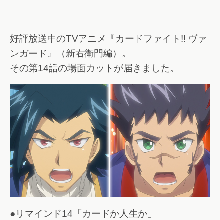
好評放送中のTVアニメ『カードファイト!! ヴァ
ンガード』（新右衛門編）。
その第14話の場面カットが届きました。
●リマインド14「カードか人生か」