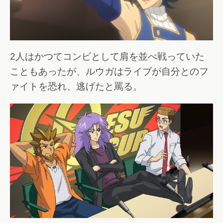
2人はかつてコンビとして肩を並べ戦っていた
こともあったが、ルウガはライブが自分とのフ
ァイトを恐れ、逃げたと罵る。