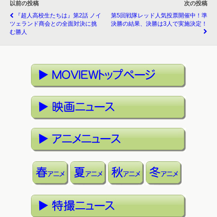
以前の投稿
次の投稿
『超人高校生たちは』第2話 ノイ
第5回戦隊レッド人気投票開催中！準
ツェランド商会との全面対決に挑
決勝の結果、決勝は3人で実施決定！
む勝人