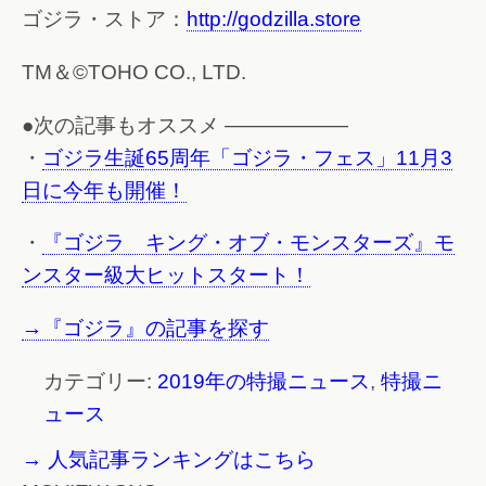
ゴジラ・ストア：
http://godzilla.store
TM＆©TOHO CO., LTD.
●次の記事もオススメ ——————
・
ゴジラ生誕65周年「ゴジラ・フェス」11月3
日に今年も開催！
・
『ゴジラ キング・オブ・モンスターズ』モ
ンスター級大ヒットスタート！
→『ゴジラ』の記事を探す
カテゴリー:
2019年の特撮ニュース
,
特撮ニ
ュース
→ 人気記事ランキングはこちら