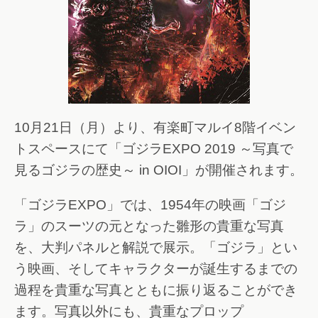
10月21日（月）より、有楽町マルイ8階イベン
トスペースにて「ゴジラEXPO 2019 ～写真で
見るゴジラの歴史～ in OIOI」が開催されます。
「ゴジラEXPO」では、1954年の映画「ゴジ
ラ」のスーツの元となった雛形の貴重な写真
を、大判パネルと解説で展示。「ゴジラ」とい
う映画、そしてキャラクターが誕生するまでの
過程を貴重な写真とともに振り返ることができ
ます。写真以外にも、貴重なプロップ