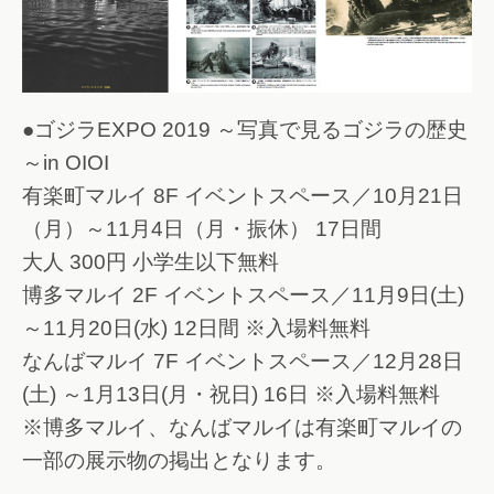
●ゴジラEXPO 2019 ～写真で見るゴジラの歴史
～in OIOI
有楽町マルイ 8F イベントスペース／10月21日
（月）～11月4日（月・振休） 17日間
大人 300円 小学生以下無料
博多マルイ 2F イベントスペース／11月9日(土)
～11月20日(水) 12日間 ※入場料無料
なんばマルイ 7F イベントスペース／12月28日
(土) ～1月13日(月・祝日) 16日 ※入場料無料
※博多マルイ、なんばマルイは有楽町マルイの
一部の展示物の掲出となります。