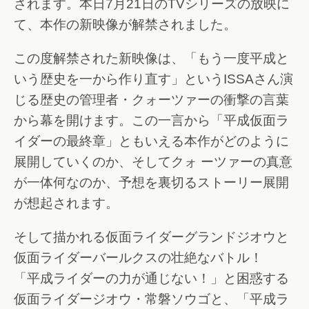
されます。本日7月21日のTVシリーズの放映に
て、本作の新映像が解禁されました。
この度解禁された新映像は、「もう一度平成と
いう歴史を一から作り直す」というISSAさん演
じる歴史の管理者・クォーツァーの衝撃の言葉
から幕を開けます。この一言から「平成仮面ラ
イダーの最終章」ともいえる本作がどのように
展開していくのか、そしてクォ ーツァーの真意
が一体何なのか、予想を裏切るストーリー展開
が想起されます。
そして描かれる仮面ライダーグランドジオウと
仮面ライダーバールクスの壮絶なバトル！
「平成ライダーの力が通じない！」と困惑する
仮面ライダージオウ・常磐ソウゴと、「平成ラ