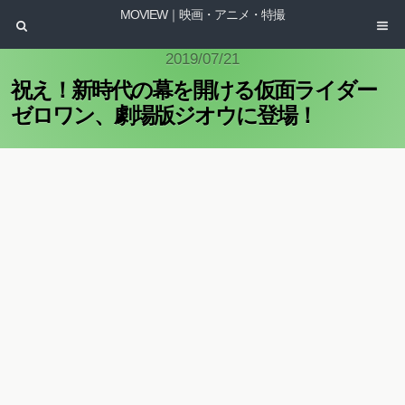
MOVIEW｜映画・アニメ・特撮
2019/07/21
祝え！新時代の幕を開ける仮面ライダー
ゼロワン、劇場版ジオウに登場！