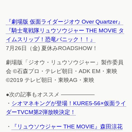
『劇場版 仮面ライダージオウ Over Quartzer』
『騎士竜戦隊リュウソウジャー THE MOVIE タ
イムスリップ！恐竜パニック！！』
7月26日（金) 夏休みROADSHOW！
劇場版「ジオウ・リュウソウジャー」製作委員
会 ©石森プロ・テレビ朝日・ADK EM・東映
©2019 テレビ朝日・東映AG・東映
●次の記事もオススメ ——————
・
シオマネキングが登場！KURE5-56×仮面ライ
ダーTVCM第2弾放映決定！
・
『リュウソウジャー THE MOVIE』森田涼花