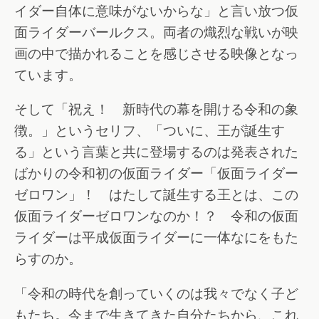
イダー自体に意味がないからな」と言い放つ仮
面ライダーバールクス。両者の熾烈な戦いが映
画の中で描かれることを感じさせる映像となっ
ています。
そして「祝え！ 新時代の幕を開ける令和の象
徴。」というセリフ、「ついに、王が誕生す
る」という言葉と共に登場するのは発表された
ばかりの令和初の仮面ライダー「仮面ライダー
ゼロワン」！ はたして誕生する王とは、この
仮面ライダーゼロワンなのか！？ 令和の仮面
ライダーは平成仮面ライダーに一体なにをもた
らすのか。
「令和の時代を創っていくのは我々でなく子ど
もたち。今まで生きてきた自分たちから、これ