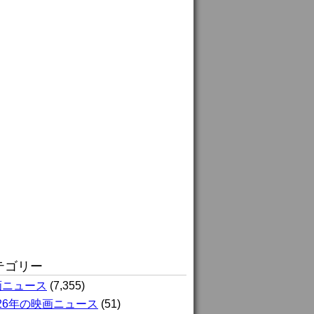
テゴリー
画ニュース
(7,355)
026年の映画ニュース
(51)