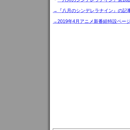
→『八月のシンデレラナイン』の記
→2019年4月アニメ新番組特設ペー