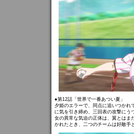
●第12話「世界で一番あつい夏」
夕姫のエラーで、同点に追いつかれ
に気を引き締め、三回表の攻撃にう
女の異常な気迫の正体は、翼とはま
かれたとき、二つのチームは好敵手