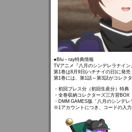
●Blu－ray特典情報
TVアニメ『八月のシンデレラナイン』B
第1巻は8月9日(ハチナイの日)に発売
第1巻には、第1話～第3話がコレク
・初回プレス分（初回生産分）特典
・全巻収納コレクターズ三方背BOX
・DMM GAMES版「八月のシンデ
※1アカウントにつき、コードの入力