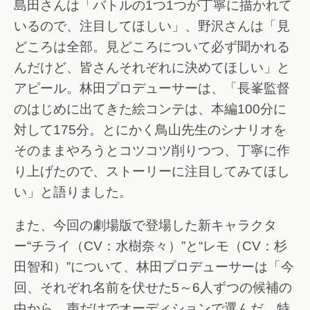
島田さんは「バトルの1つ1つが丁寧に描かれて
いるので、注目してほしい」、野沢さんは「見
どころは全部。見どころについて必ず聞かれる
んだけど、皆さんそれぞれに決めてほしい」と
アピール。林田プロデューサーは、「長峯監督
のはじめに出てきた絵コンテは、本編100分に
対して175分。とにかく鳥山先生のシナリオを
そのままやろうとコツコツ削りつつ、丁寧に作
り上げたので、ストーリーに注目してみてほし
い」と語りました。
また、今回の劇場版で登場した新キャラクタ
ー“チライ（CV：水樹奈々）”と“レモ（CV：杉
田智和）”について、林田プロデューサーは「今
回、それぞれ名前を伏せた5～6人ずつの候補の
中から、声だけでオーディションで選んだ。特