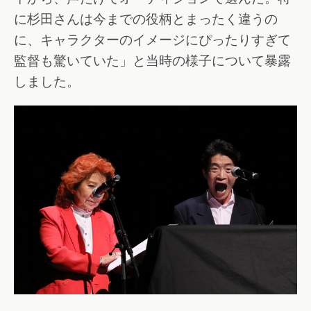
に杉田さんは今までの役柄とまったく違うの
に、キャラクターのイメージにぴったりすぎて
監督も驚いていた」と当時の様子について暴露
しました。