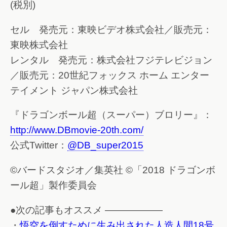
(税別)
セル 発売元：東映ビデオ株式会社／販売元：
東映株式会社
レンタル 発売元：株式会社フジテレビジョン
／販売元：20世紀フォックス ホーム エンター
テイメント ジャパン株式会社
『ドラゴンボール超（スーパー）ブロリー』：
http://www.DBmovie-20th.com/
公式Twitter：
@DB_super2015
©バードスタジオ／集英社 ©「2018 ドラゴンボ
ール超」製作委員会
●次の記事もオススメ ——————
・
悟空を倒すために生み出された人造人間18号