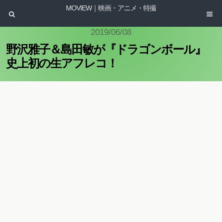
MOVIEW｜映画・アニメ・特撮
2019/06/08
野沢雅子＆島田敏が『ドラゴンボール』
史上初の生アフレコ！