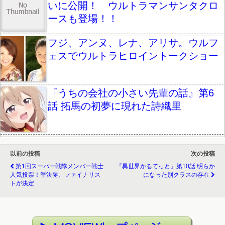
いに公開！ ウルトラマンサンタクロ
ースも登場！！
フジ、アンヌ、レナ、アリサ。ウルフ
ェスでウルトラヒロイントークショー
『うちの会社の小さい先輩の話』第6
話 拓馬の初夢に現れた詩織里
以前の投稿
次の投稿
第1回スーパー戦隊メンバー戦士
『異世界かるてっと』第10話 明らか
人気投票！準決勝、ファイナリス
になった別クラスの存在
トが決定