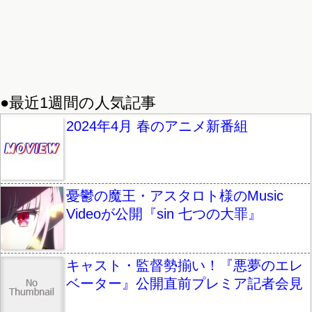
●最近1週間の人気記事
2024年4月 春のアニメ新番組
憂鬱の魔王・アスタロト様のMusic
Videoが公開『sin 七つの大罪』
キャスト・監督勢揃い！『悪夢のエレ
ベーター』公開直前プレミア記者会見