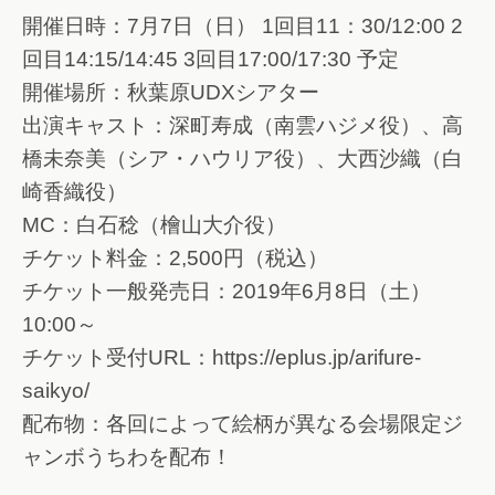
開催日時：7月7日（日） 1回目11：30/12:00 2
回目14:15/14:45 3回目17:00/17:30 予定
開催場所：秋葉原UDXシアター
出演キャスト：深町寿成（南雲ハジメ役）、高
橋未奈美（シア・ハウリア役）、大西沙織（白
崎香織役）
MC：白石稔（檜山大介役）
チケット料金：2,500円（税込）
チケット一般発売日：2019年6月8日（土）
10:00～
チケット受付URL：https://eplus.jp/arifure-
saikyo/
配布物：各回によって絵柄が異なる会場限定ジ
ャンボうちわを配布！