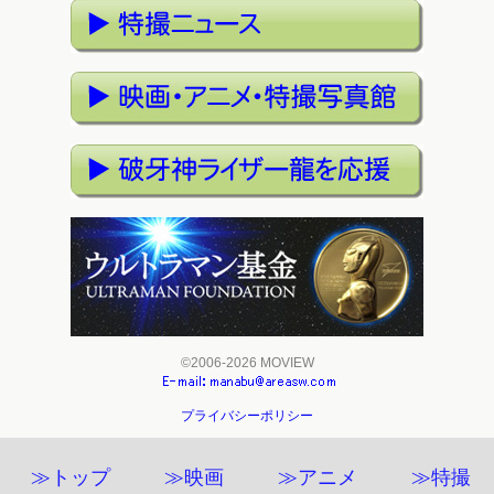
©2006-2026 MOVIEW
プライバシーポリシー
≫トップ
≫映画
≫アニメ
≫特撮