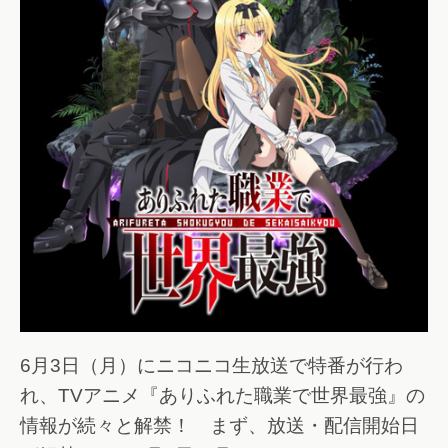
6月3日（月）にニコニコ生放送で特番が行わ
れ、TVアニメ『ありふれた職業で世界最強』の
情報が続々と解禁！ まず、放送・配信開始日