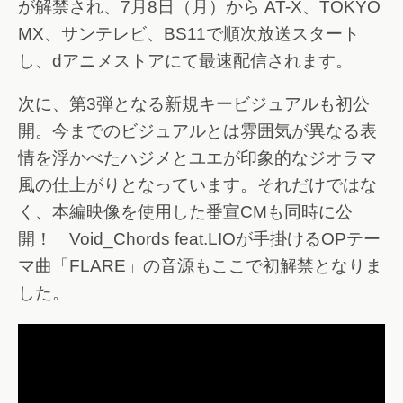
が解禁され、7月8日（月）から AT-X、TOKYO
MX、サンテレビ、BS11で順次放送スタート
し、dアニメストアにて最速配信されます。
次に、第3弾となる新規キービジュアルも初公
開。今までのビジュアルとは雰囲気が異なる表
情を浮かべたハジメとユエが印象的なジオラマ
風の仕上がりとなっています。それだけではな
く、本編映像を使用した番宣CMも同時に公
開！ Void_Chords feat.LIOが手掛けるOPテー
マ曲「FLARE」の音源もここで初解禁となりま
した。