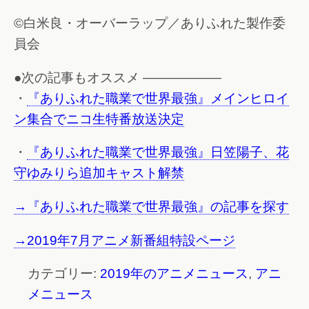
©白米良・オーバーラップ／ありふれた製作委
員会
●次の記事もオススメ ——————
・
『ありふれた職業で世界最強』メインヒロイ
ン集合でニコ生特番放送決定
・
『ありふれた職業で世界最強』日笠陽子、花
守ゆみりら追加キャスト解禁
→『ありふれた職業で世界最強』の記事を探す
→2019年7月アニメ新番組特設ページ
カテゴリー:
2019年のアニメニュース
,
アニ
メニュース