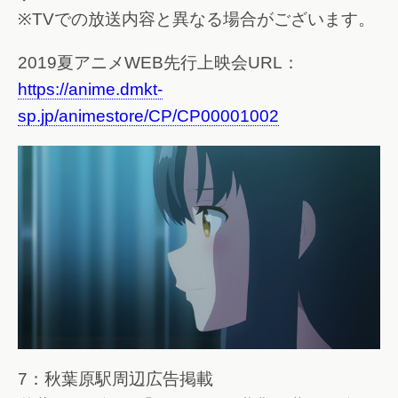
※TVでの放送内容と異なる場合がございます。
2019夏アニメWEB先行上映会URL：
https://anime.dmkt-
sp.jp/animestore/CP/CP00001002
7：秋葉原駅周辺広告掲載