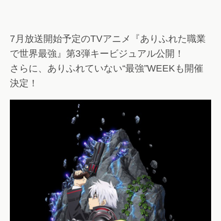
7月放送開始予定のTVアニメ『ありふれた職業
で世界最強』第3弾キービジュアル公開！
さらに、ありふれていない“最強”WEEKも開催
決定！