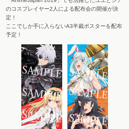
「AnimeJapan 2019」でも活躍したユエとシア
のコスプレイヤー2人による配布会の開催が決
定！
ここでしか手に入らないA3半裁ポスターを配布
予定！