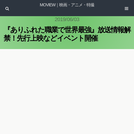
MOVIEW｜映画・アニメ・特撮
2019/06/03
『ありふれた職業で世界最強』放送情報解
禁！先行上映などイベント開催