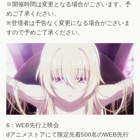
※開催時間は変更となる場合がございます。予
めご了承ください。
※登壇者は予告なく変更になる場合がございま
すので予めご了承ください。
6：WEB先行上映会
dアニメストアにて限定先着500名のWEB先行