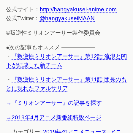
公式サイト：
http://hangyakusei-anime.com
公式Twitter：
@hangyakuseiMAAN
©叛逆性ミリオンアーサー製作委員会
●次の記事もオススメ ——————
・
『叛逆性ミリオンアーサー』第12話 流浪と閣
下が結成した新チーム
・
『叛逆性ミリオンアーサー』第11話 団長のも
とに現れたファルサリア
→『ミリオンアーサー』の記事を探す
→2019年4月アニメ新番組特設ページ
カテゴリー:
2019年のアニメニュース
,
アニ