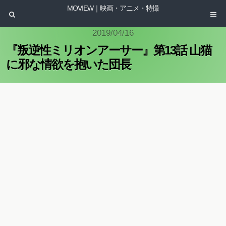
MOVIEW｜映画・アニメ・特撮
2019/04/16
『叛逆性ミリオンアーサー』第13話 山猫
に邪な情欲を抱いた団長