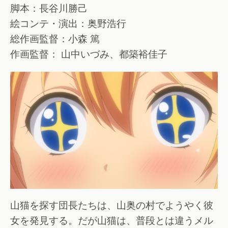
脚本：長谷川勝己
絵コンテ・演出：奥野浩行
総作画監督：小森 篤
作画監督： 山中いづみ、都築裕佳子
山猫を探す団長たちは、山奥の村でようやく彼
女を発見する。だが山猫は、普段とは違うメル