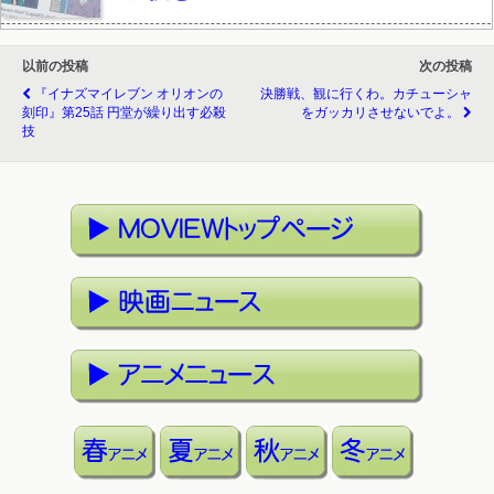
以前の投稿
次の投稿
『イナズマイレブン オリオンの
決勝戦、観に行くわ。カチューシャ
刻印』第25話 円堂が繰り出す必殺
をガッカリさせないでよ。
技