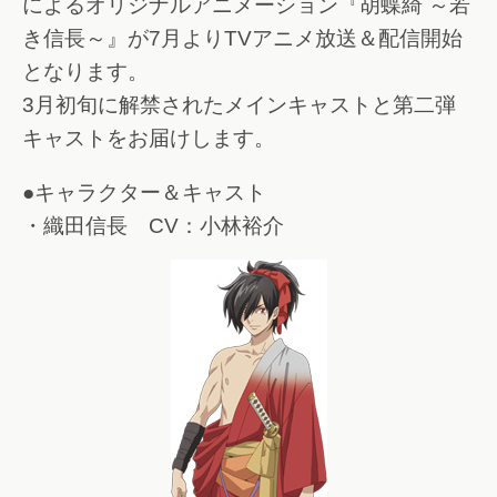
によるオリジナルアニメーション『胡蝶綺 ～若
き信長～』が7月よりTVアニメ放送＆配信開始
となります。
3月初旬に解禁されたメインキャストと第二弾
キャストをお届けします。
●キャラクター＆キャスト
・織田信長 CV：小林裕介