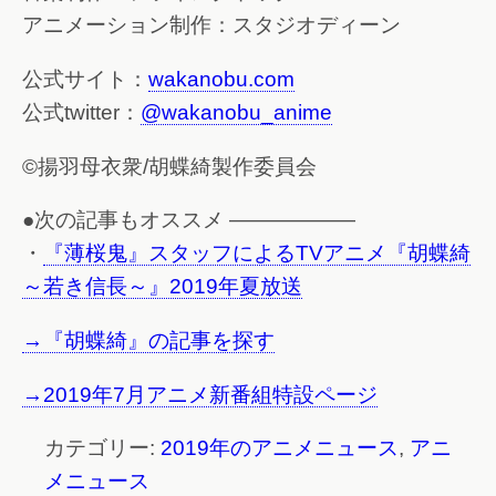
アニメーション制作：スタジオディーン
公式サイト：
wakanobu.com
公式twitter：
@wakanobu_anime
©揚羽母衣衆/胡蝶綺製作委員会
●次の記事もオススメ ——————
・
『薄桜鬼』スタッフによるTVアニメ『胡蝶綺
～若き信長～』2019年夏放送
→『胡蝶綺』の記事を探す
→2019年7月アニメ新番組特設ページ
カテゴリー:
2019年のアニメニュース
,
アニ
メニュース