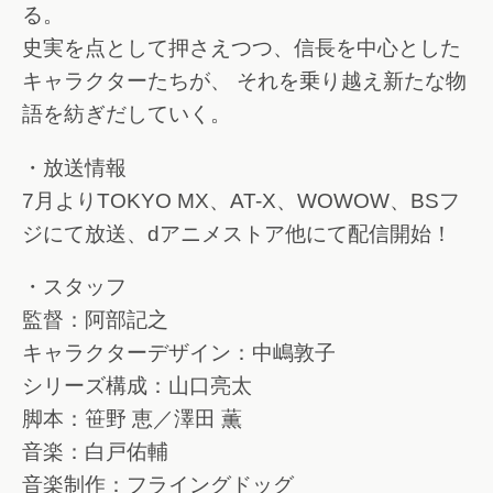
る。
史実を点として押さえつつ、信長を中心とした
キャラクターたちが、 それを乗り越え新たな物
語を紡ぎだしていく。
・放送情報
7月よりTOKYO MX、AT-X、WOWOW、BSフ
ジにて放送、dアニメストア他にて配信開始！
・スタッフ
監督：阿部記之
キャラクターデザイン：中嶋敦子
シリーズ構成：山口亮太
脚本：笹野 恵／澤田 薫
音楽：白戸佑輔
音楽制作：フライングドッグ