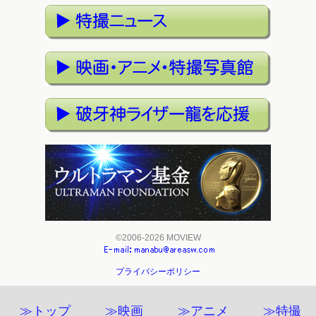
©2006-2026 MOVIEW
プライバシーポリシー
≫トップ
≫映画
≫アニメ
≫特撮