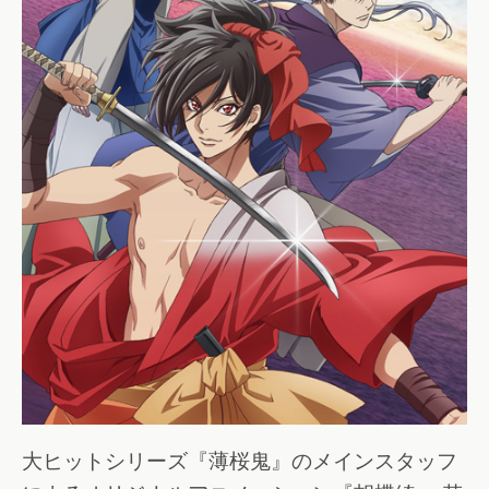
大ヒットシリーズ『薄桜鬼』のメインスタッフ