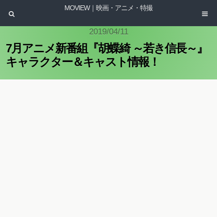
MOVIEW｜映画・アニメ・特撮
2019/04/11
7月アニメ新番組『胡蝶綺 ～若き信長～』
キャラクター＆キャスト情報！