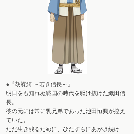
●『胡蝶綺 ～若き信長～』
明日をも知れぬ戦国の時代を駆け抜けた織田信
長。
彼の元には常に乳兄弟であった池田恒興が控え
ていた。
ただ生き残るために、ひたすらにあがき続け