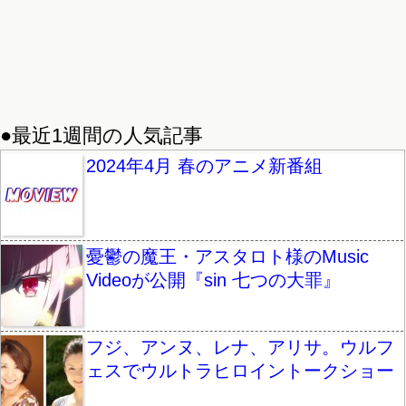
●最近1週間の人気記事
2024年4月 春のアニメ新番組
憂鬱の魔王・アスタロト様のMusic
Videoが公開『sin 七つの大罪』
フジ、アンヌ、レナ、アリサ。ウルフ
ェスでウルトラヒロイントークショー