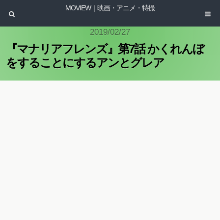
MOVIEW｜映画・アニメ・特撮
2019/02/27
『マナリアフレンズ』第7話 かくれんぼ
をすることにするアンとグレア