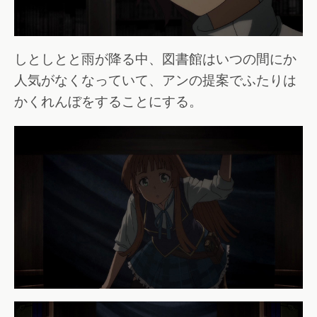
しとしとと雨が降る中、図書館はいつの間にか
人気がなくなっていて、アンの提案でふたりは
かくれんぼをすることにする。