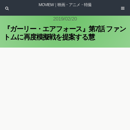
MOVIEW｜映画・アニメ・特撮
2019/02/20
『ガーリー・エアフォース』第7話 ファン
トムに再度模擬戦を提案する慧