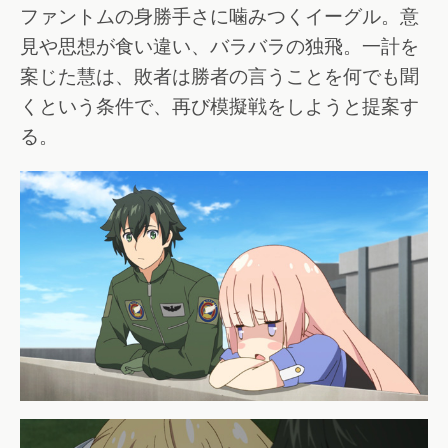
ファントムの身勝手さに噛みつくイーグル。意
見や思想が食い違い、バラバラの独飛。一計を
案じた慧は、敗者は勝者の言うことを何でも聞
くという条件で、再び模擬戦をしようと提案す
る。