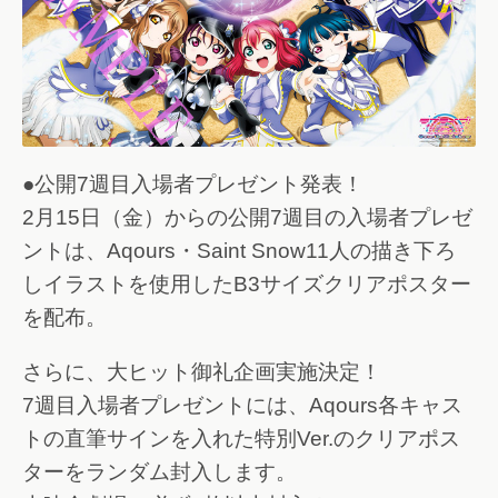
●公開7週目入場者プレゼント発表！
2月15日（金）からの公開7週目の入場者プレゼ
ントは、Aqours・Saint Snow11人の描き下ろ
しイラストを使用したB3サイズクリアポスター
を配布。
さらに、大ヒット御礼企画実施決定！
7週目入場者プレゼントには、Aqours各キャス
トの直筆サインを入れた特別Ver.のクリアポス
ターをランダム封入します。