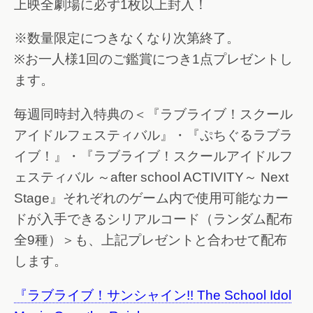
上映全劇場に必ず1枚以上封入！
※数量限定につきなくなり次第終了。
※お一人様1回のご鑑賞につき1点プレゼントし
ます。
毎週同時封入特典の＜『ラブライブ！スクール
アイドルフェスティバル』・『ぷちぐるラブラ
イブ！』・『ラブライブ！スクールアイドルフ
ェスティバル ～after school ACTIVITY～ Next
Stage』それぞれのゲーム内で使用可能なカー
ドが入手できるシリアルコード（ランダム配布
全9種）＞も、上記プレゼントと合わせて配布
します。
『ラブライブ！サンシャイン!! The School Idol