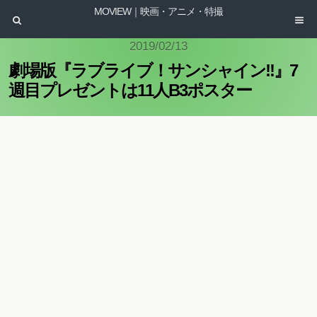
MOVIEW｜映画・アニメ・特撮
2019/02/13
劇場版『ラブライブ！サンシャイン!!』7
週目プレゼントは11人B3ポスター