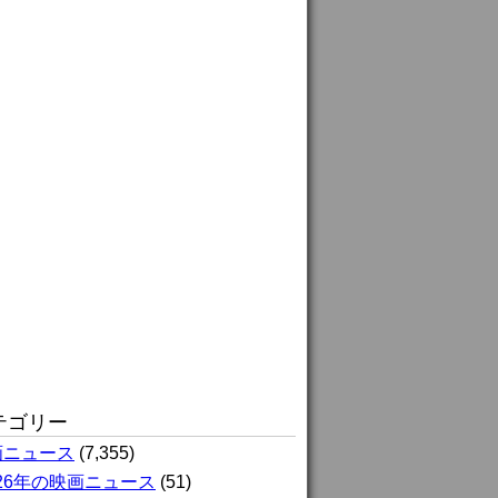
テゴリー
画ニュース
(7,355)
026年の映画ニュース
(51)