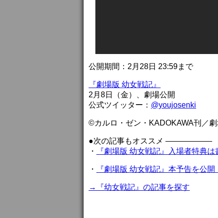
公開期間：2月28日 23:59まで
『劇場版 幼女戦記』
2月8日（金）、劇場公開
公式ツイッター：
@youjosenki
©カルロ・ゼン・KADOKAWA刊／
●次の記事もオススメ ——————
・
『劇場版 幼女戦記』入場者特典
・
『劇場版 幼女戦記』本予告を公開
→『幼女戦記』の記事を探す