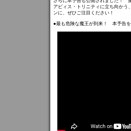
さらに本予告も公開されました！ 
アビィス・トリニティに立ち向かう
ンに、ぜひご注目ください！
●最も危険な魔王が到来！ 本予告