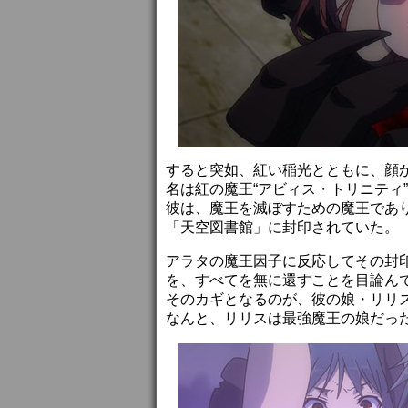
すると突如、紅い稲光とともに、顔
名は紅の魔王“アビィス・トリニティ”
彼は、魔王を滅ぼすための魔王であ
「天空図書館」に封印されていた。
アラタの魔王因子に反応してその封
を、すべてを無に還すことを目論ん
そのカギとなるのが、彼の娘・リリ
なんと、リリスは最強魔王の娘だっ