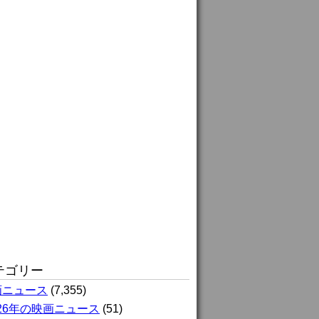
テゴリー
画ニュース
(7,355)
026年の映画ニュース
(51)