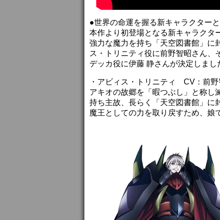
●世界の命運を握る新キャラクター
本作より初登場となる新キャラクタ
強力な魔力を持ち「天空図書館」に
ス・トリニティ役に前野智昭さん、
デッカ役に伊藤 静さんが決定しまし
・アビィス・トリニティ CV：前野
アキオの故郷を「暇つぶし」と称し
持ち主故、長らく「天空図書館」に
魔王としての力を取り戻すため、娘