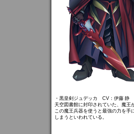
・黒皇剣ジュデッカ CV：伊藤 静
天空図書館に封印されていた、魔王
この魔王兵器を使うと最強の力を手
しまうといわれている。