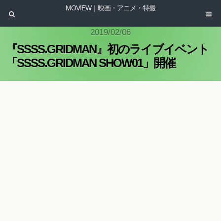
MOVIEW｜映画・アニメ・特撮
2019/02/06
『SSSS.GRIDMAN』初のライブイベント
「SSSS.GRIDMAN SHOW01」開催