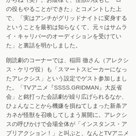
の役もやることができた」とコメントした上
で、「実はアンチがグリッドナイトに変身する
ということを最初は知らなくて、元々はサムラ
イ・キャリバーのオーディションを受けてい
た」と裏話を明かしました。
朗読劇のコーナーでは、稲田 徹さん（アレクシ
ス・ケリヴ役）も「スマートスピーカーになっ
たアレクシス」という設定でゲスト参加しまし
た。「TVアニメ『SSSS.GRIDMAN』大反省
会」と銘打った会話劇が繰り広げられるなか、
ひょんなことから機嫌を損ねてしまった新条ア
カネが怪獣を召喚してしまう展開に。アレクシ
スの呼びかけで会場全体が「インスタンス・ア
ブリアクション！」と叫ぶと、なんとTVアニメ