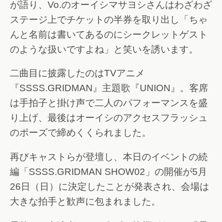
が語り、Vo.のオーイシマサヨシさんはわざわざ
ステージ上でチケットの半券を取り出し「ちゃ
んと名前は書いてあるのにシークレットゲスト
のような扱いですよね」と笑いを誘います。
二曲目に披露したのはTVアニメ
『SSSS.GRIDMAN』主題歌『UNION』。客席
は手拍子と掛け声で二人のパフォーマンスを盛
り上げ、最後はオーイシのアクセスフラッシュ
のポーズで締めくくられました。
再びキャストらが登壇し、本日のイベントの続
編「SSSS.GRIDMAN SHOW02」の開催が5月
26日（日）に決定したことが発表され、会場は
大きな拍手と歓声に包まれました。