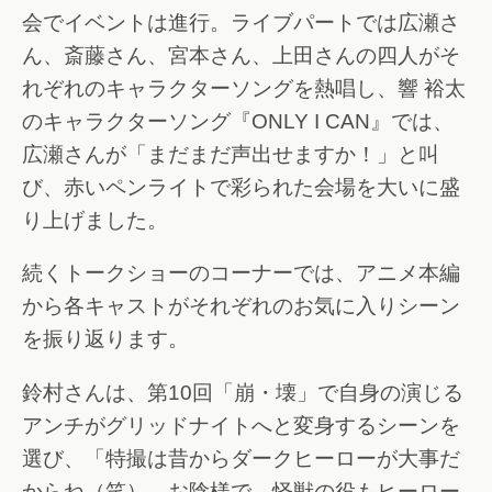
会でイベントは進行。ライブパートでは広瀬さ
ん、斎藤さん、宮本さん、上田さんの四人がそ
れぞれのキャラクターソングを熱唱し、響 裕太
のキャラクターソング『ONLY I CAN』では、
広瀬さんが「まだまだ声出せますか！」と叫
び、赤いペンライトで彩られた会場を大いに盛
り上げました。
続くトークショーのコーナーでは、アニメ本編
から各キャストがそれぞれのお気に入りシーン
を振り返ります。
鈴村さんは、第10回「崩・壊」で自身の演じる
アンチがグリッドナイトへと変身するシーンを
選び、「特撮は昔からダークヒーローが大事だ
からね（笑）。お陰様で、怪獣の役もヒーロー