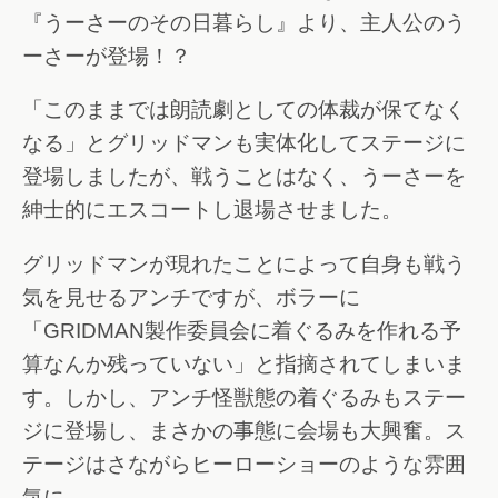
『うーさーのその日暮らし』より、主人公のう
ーさーが登場！？
「このままでは朗読劇としての体裁が保てなく
なる」とグリッドマンも実体化してステージに
登場しましたが、戦うことはなく、うーさーを
紳士的にエスコートし退場させました。
グリッドマンが現れたことによって自身も戦う
気を見せるアンチですが、ボラーに
「GRIDMAN製作委員会に着ぐるみを作れる予
算なんか残っていない」と指摘されてしまいま
す。しかし、アンチ怪獣態の着ぐるみもステー
ジに登場し、まさかの事態に会場も大興奮。ス
テージはさながらヒーローショーのような雰囲
気に。