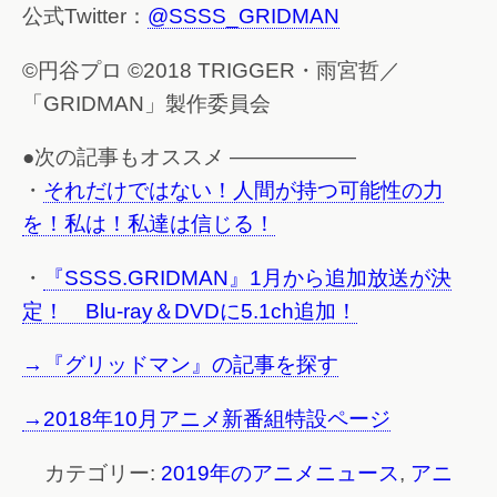
公式Twitter：
@SSSS_GRIDMAN
©円谷プロ ©2018 TRIGGER・雨宮哲／
「GRIDMAN」製作委員会
●次の記事もオススメ ——————
・
それだけではない！人間が持つ可能性の力
を！私は！私達は信じる！
・
『SSSS.GRIDMAN』1月から追加放送が決
定！ Blu-ray＆DVDに5.1ch追加！
→『グリッドマン』の記事を探す
→2018年10月アニメ新番組特設ページ
カテゴリー:
2019年のアニメニュース
,
アニ