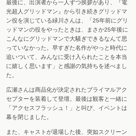
最後に、出演者から一人ずつ挨拶があり、『電
光超人グリッドマン』から引き続きグリッドマ
ン役を演じている緑川さんは、「25年前にグリ
ッドマンの役をやったときは、まさか25年後に
こんなにグリッドマンで大騒ぎできるなんて思
っていなかった。早すぎた名作がやっと時代に
追いついて、みんなに受け入られたことを本当
に嬉しく思います」と感謝の気持ちを述べまし
た。
広瀬さんは商品化が決定されたプライマルアク
セプターを装着して登壇。最後は観客と一緒に
「アクセスフラッシュ！」と叫び、イベントは
幕を閉じました。
また、キャストが退場した後、突如スクリーン