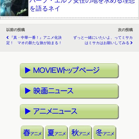
ハーフ・エルフ安住の地を求める理想
を語るネイ
以前の投稿
次の投稿
『真・中華一番！』アニメ化決
ずっと一緒にいたいよ、ってミサカ
定！ マオの新たな旅が始まる！
はミサカはお願いしてみる