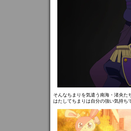
そんなちまりを気遣う南海・渚央た
はたしてちまりは自分の強い気持ち