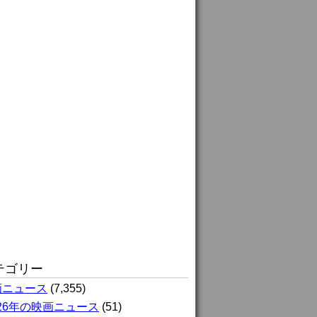
テゴリー
画ニュース
(7,355)
026年の映画ニュース
(51)