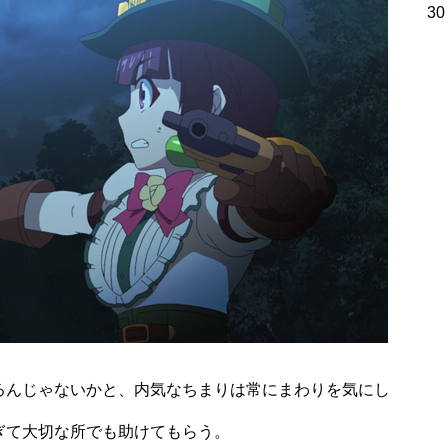
30
るんじゃないかと、内気なちまりは常にまわりを気にし
ぎて大切な所でも助けてもらう。