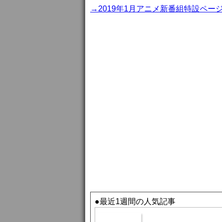
→2019年1月アニメ新番組特設ペー
●最近1週間の人気記事