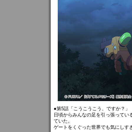
●第5話「こうこうこう、ですか？」
日頃からみんなの足を引っ張ってい
ていた。
ゲートをくぐった世界でも気にしす