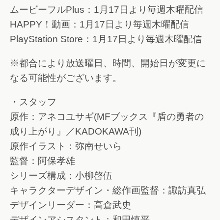
ムービーフルPlus：1月17日より毎週木曜配信
HAPPY！動画：1月17日より毎週木曜配信
PlayStation Store：1月17日より毎週木曜配信
※都合により放送曜日、時間、開始日が変更に
なる可能性がございます。
・スタッフ
原作：アネコユサギ(MFブックス『盾の勇者の
成り上がり』／KADOKAWA刊)
原作イラスト：弥南せいら
監督：阿保孝雄
シリーズ構成：小柳啓伍
キャラクターデザイン・総作画監督：諏訪真弘
デザインリーダー：高倉武史
デザインアシスタント：和田慎平