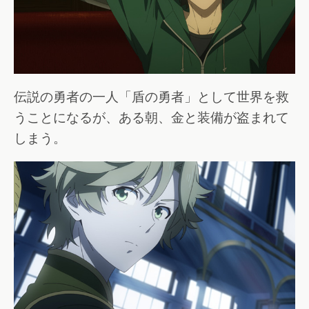
伝説の勇者の一人「盾の勇者」として世界を救
うことになるが、ある朝、金と装備が盗まれて
しまう。