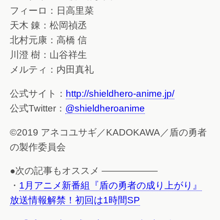
フィーロ：日高里菜
天木 錬：松岡禎丞
北村元康：高橋 信
川澄 樹：山谷祥生
メルティ：内田真礼
公式サイト：
http://shieldhero-anime.jp/
公式Twitter：
@shieldheroanime
©2019 アネコユサギ／KADOKAWA／盾の勇者
の製作委員会
●次の記事もオススメ ——————
・
1月アニメ新番組『盾の勇者の成り上がり』
放送情報解禁！初回は1時間SP