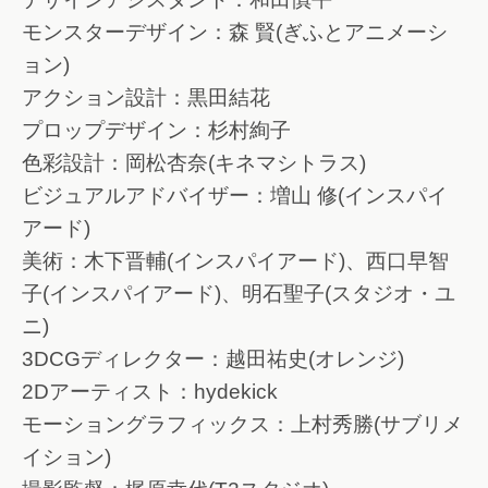
モンスターデザイン：森 賢(ぎふとアニメーシ
ョン)
アクション設計：黒田結花
プロップデザイン：杉村絢子
色彩設計：岡松杏奈(キネマシトラス)
ビジュアルアドバイザー：増山 修(インスパイ
アード)
美術：木下晋輔(インスパイアード)、西口早智
子(インスパイアード)、明石聖子(スタジオ・ユ
ニ)
3DCGディレクター：越田祐史(オレンジ)
2Dアーティスト：hydekick
モーショングラフィックス：上村秀勝(サブリメ
イション)