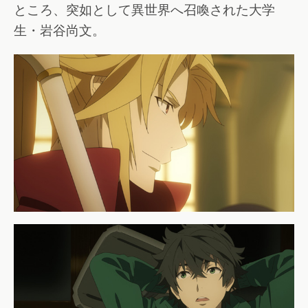
ところ、突如として異世界へ召喚された大学
生・岩谷尚文。