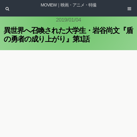
MOVIEW｜映画・アニメ・特撮
2019/01/04
異世界へ召喚された大学生・岩谷尚文『盾
の勇者の成り上がり』第1話