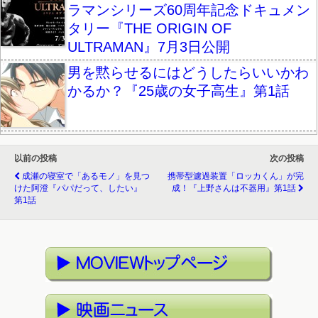
ラマンシリーズ60周年記念ドキュメン
タリー『THE ORIGIN OF
ULTRAMAN』7月3日公開
男を黙らせるにはどうしたらいいかわ
かるか？『25歳の女子高生』第1話
以前の投稿
次の投稿
成瀬の寝室で「あるモノ」を見つ
携帯型濾過装置「ロッカくん」が完
けた阿澄『パパだって、したい』
成！『上野さんは不器用』第1話
第1話