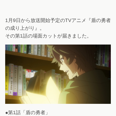
1月9日から放送開始予定のTVアニメ『盾の勇者
の成り上がり』。
その第1話の場面カットが届きました。
●第1話「盾の勇者」