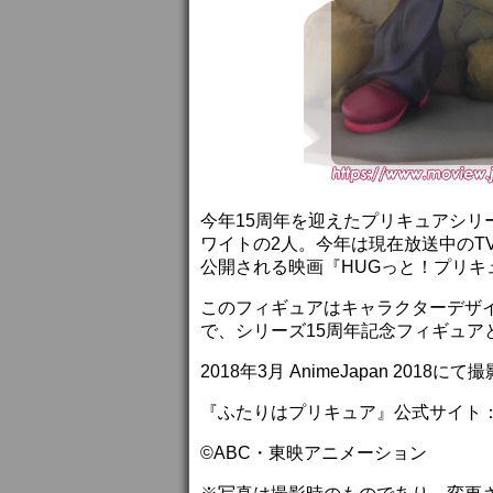
今年15周年を迎えたプリキュアシ
ワイトの2人。今年は現在放送中のT
公開される映画『HUGっと！プリ
このフィギュアはキャラクターデザ
で、シリーズ15周年記念フィギュア
2018年3月 AnimeJapan 2018にて
『ふたりはプリキュア』公式サイト
©ABC・東映アニメーション