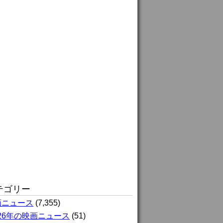
テゴリー
画ニュース
(7,355)
026年の映画ニュース
(51)