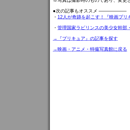
※写真は撮影時のものであり、変更
●次の記事もオススメ ——————
・
12人が奇跡を起こす！『映画プリ
・
管理国家ラビリンスの美少女幹部
→『プリキュア』の記事を探す
→映画・アニメ・特撮写真館に戻る