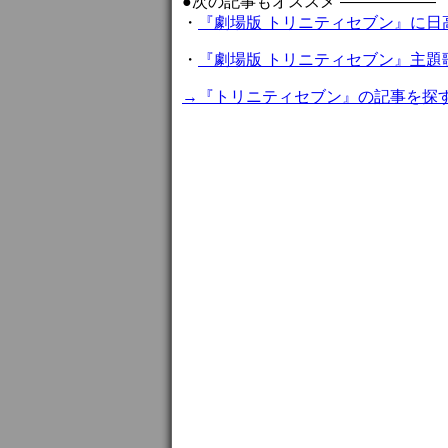
●次の記事もオススメ ——————
・
『劇場版 トリニティセブン』に日
・
『劇場版 トリニティセブン』主題
→『トリニティセブン』の記事を探