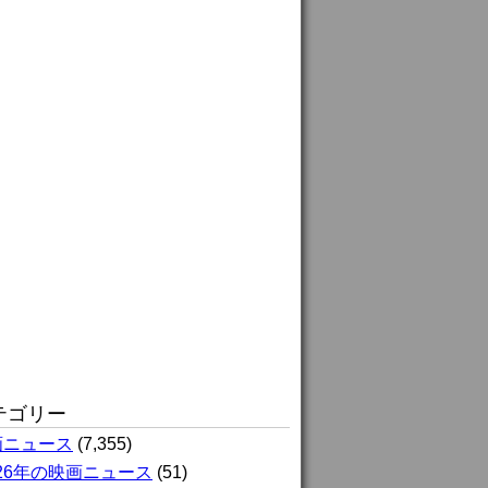
テゴリー
画ニュース
(7,355)
026年の映画ニュース
(51)