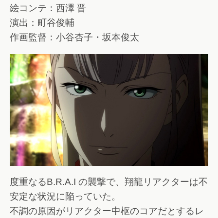
絵コンテ：西澤 晋
演出：町谷俊輔
作画監督：小谷杏子・坂本俊太
度重なるB.R.A.I の襲撃で、翔龍リアクターは不
安定な状況に陥っていた。
不調の原因がリアクター中枢のコアだとするレ