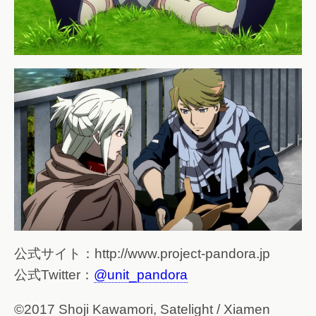
公式サイト：http://www.project-pandora.jp
公式Twitter：
@unit_pandora
©2017 Shoji Kawamori, Satelight / Xiamen