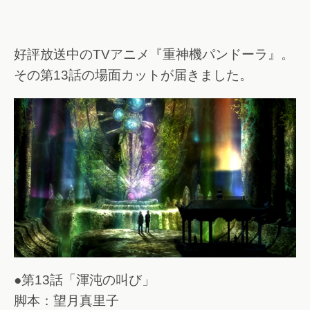
好評放送中のTVアニメ『重神機パンドーラ』。
その第13話の場面カットが届きました。
●第13話「渾沌の叫び」
脚本：望月真里子