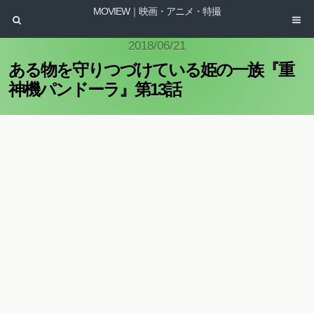
MOVIEW｜映画・アニメ・特撮
2018/06/21
ある物を守りつづけている姫の一族『重
神機パンドーラ』第13話