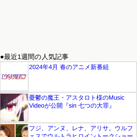
●最近1週間の人気記事
2024年4月 春のアニメ新番組
憂鬱の魔王・アスタロト様のMusic
Videoが公開『sin 七つの大罪』
フジ、アンヌ、レナ、アリサ。ウルフ
ェスでウルトラヒロイントークショー