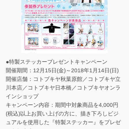
●特製ステッカープレゼントキャンペーン
開催期間：12月15日(金)～2018年1月14日(日)
開催店舗：コトブキヤ秋葉原館／コトブキヤ立
川本店／コトブキヤ日本橋／コトブキヤオンラ
インショップ
キャンペーン内容：期間中対象商品を4,000円
(税込)以上お買い上げの方に、描き下ろしビジ
ュアルを使用した『特製ステッカー』をプレゼ