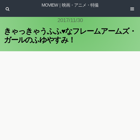
MOVIEW｜映画・アニメ・特撮
2017/11/30
きゃっきゃうふふ♥なフレームアームズ・
ガールのふゆやすみ！