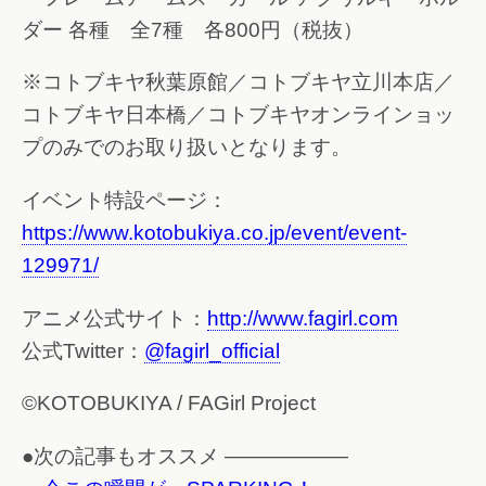
ダー 各種 全7種 各800円（税抜）
※コトブキヤ秋葉原館／コトブキヤ立川本店／
コトブキヤ日本橋／コトブキヤオンラインョッ
プのみでのお取り扱いとなります。
イベント特設ページ：
https://www.kotobukiya.co.jp/event/event-
129971/
アニメ公式サイト：
http://www.fagirl.com
公式Twitter：
@fagirl_official
©KOTOBUKIYA / FAGirl Project
●次の記事もオススメ ——————