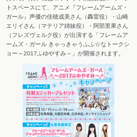
トスペースにて、アニメ『フレームアームズ・
ガール』声優の佳穂成美さん（轟雷役）・山崎
エリイさん（マテリア姉妹役）・阿部里果さん
（フレズヴェルク役）が出演する「フレームア
ームズ・ガール きゃっきゃうふふ☆なトークシ
ョー～2017ふゆやすみ～」が開催されます。