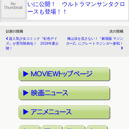
いに公開！ ウルトラマンサンタクロ
ースも登場！！
以前の投稿
次の投稿
超人気少女コミック『虹色デイ
俺は涙を流さない！『劇場版 マジン
ズ』が実写映画化！ 2018年夏公
ガーZ』にグレートマジンガー参戦！
開！