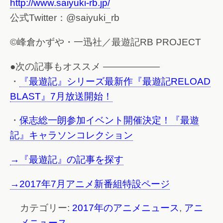
http://www.saiyuki-rb.jp/
公式Twitter：@saiyuki_rb
©峰倉かずや・一迅社／最遊記RB PROJECT
●次の記事もオススメ ——————
・
『最遊記』シリーズ最新作『最遊記RELOAD
BLAST』7月放送開始！
・
保志総一朗参加イベント開催決定！『最遊
記』キャラソンコレクション
→『最遊記』の記事を探す
→2017年7月アニメ新番組特設ページ
カテゴリー:
2017年のアニメニュース
,
アニ
メニュース