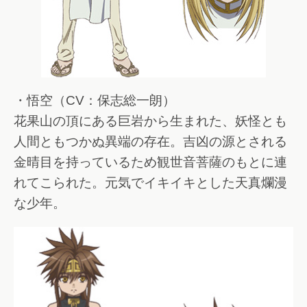
・悟空（CV：保志総一朗）
花果山の頂にある巨岩から生まれた、妖怪とも
人間ともつかぬ異端の存在。吉凶の源とされる
金晴目を持っているため観世音菩薩のもとに連
れてこられた。元気でイキイキとした天真爛漫
な少年。