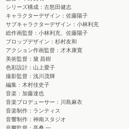
シリーズ構成：古怒田健志
キャラクターデザイン：佐藤陽子
サブキャラクターデザイン：小林利充
総作画監督：小林利充、佐藤陽子
プロップデザイン：杉村友和
アクション作画監督：才木康寛
美術監督：黛 昌樹
色彩設計：山上愛子
撮影監督：浅川茂輝
編集：木村佳史子
音楽：加藤達也
音楽プロデューサー：川島麻衣
音楽制作：ランティス
音響制作：神南スタジオ
音響監督：髙桑 一