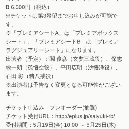
B 6,500円（税込）
※チケットは第3希望までお申し込みが可能で
す。
※「プレミアシートA」は「プレミアボックス
シート」、「プレミアシートB」は「プレミア
ラグジュアリーシート」になります。
出演者（予定）：関 俊彦（玄奘三蔵役）、保志
総一朗（孫悟空役）、平田広明（沙悟浄役）、
石田 彰（猪八戒役）
※出演者は予告なく変更となる可能性がござい
ます。
チケット申込み プレオーダー(抽選)
チケット受付URL：http://eplus.jp/saiyuki-rb/
受付期間：5月19日(金) 10:00 ～ 5月25日(木)