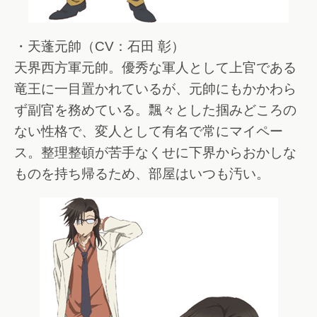
・天蓬元帥（CV：石田 彰）
天界西方軍元帥。優秀な軍人として上官である
竜王に一目置かれているが、元帥にもかかわら
ず副官を務めている。飄々とした掴みどころの
ない性格で、変人として有名で常にマイペー
ス。整理整頓が苦手なくせに下界からおかしな
ものを持ち帰るため、部屋はいつも汚い。