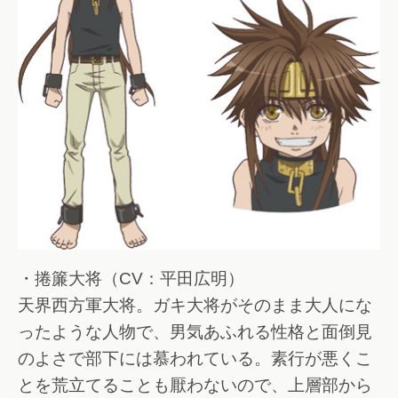
・捲簾大将（CV：平田広明）
天界西方軍大将。ガキ大将がそのまま大人にな
ったような人物で、男気あふれる性格と面倒見
のよさで部下には慕われている。素行が悪くこ
とを荒立てることも厭わないので、上層部から