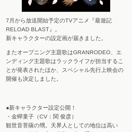
7月から放送開始予定のTVアニメ『最遊記
RELOAD BLAST』。
新キャラクターの設定画が届きました。
またオープニング主題歌はGRANRODEO、エ
ンディング主題歌はラックライフが担当するこ
とが発表されたほか、スペシャル先行上映会の
開催も決定しました。
●新キャラクター設定公開！
・金蟬童子（CV：関 俊彦）
観世音菩薩の甥。天界人としての地位は高い