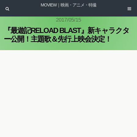
MOVIEW｜映画・アニメ・特撮
2017/05/15
『最遊記RELOAD BLAST』新キャラクタ
ー公開！主題歌＆先行上映会決定！