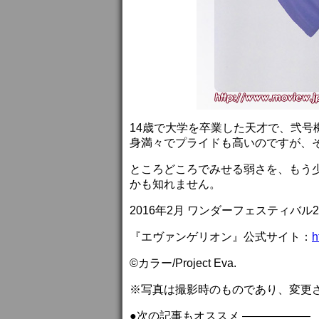
14歳で大学を卒業した天才で、弐
身満々でプライドも高いのですが、
ところどころでみせる弱さを、もう
かも知れません。
2016年2月 ワンダーフェスティバル
『エヴァンゲリオン』公式サイト：
h
©カラー/Project Eva.
※写真は撮影時のものであり、変更
●次の記事もオススメ ——————