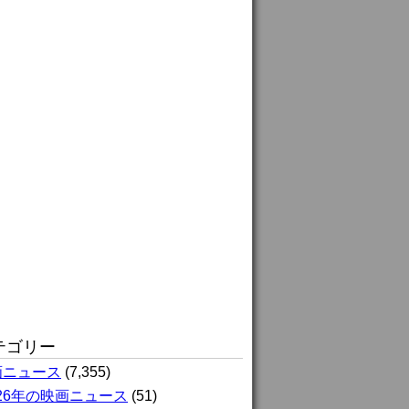
テゴリー
画ニュース
(7,355)
026年の映画ニュース
(51)