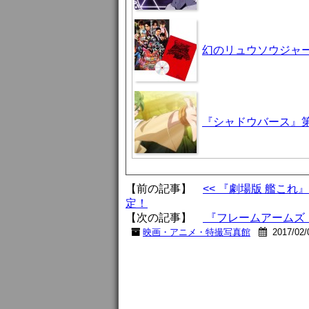
幻のリュウソウジャ
『シャドウバース』第
【前の記事】
<< 『劇場版 艦これ
定！
【次の記事】
『フレームアームズ・
映画・アニメ・特撮写真館
2017/02/