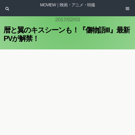
MOVIEW｜映画・アニメ・特撮
2017/02/03
暦と翼のキスシーンも！『傷物語III』最新
PVが解禁！