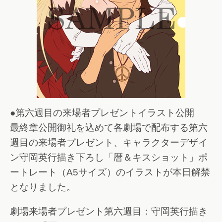
●第六週目の来場者プレゼントイラスト公開
最終章公開御礼を込めて各劇場で配布する第六
週目の来場者プレゼント、キャラクターデザイ
ン守岡英行描き下ろし「暦＆キスショット」ポ
ートレート（A5サイズ）のイラストが本日解禁
となりました。
劇場来場者プレゼント第六週目：守岡英行描き