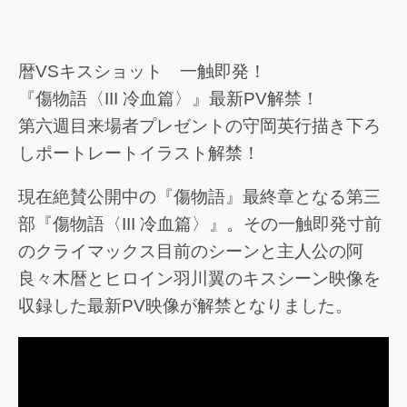
暦VSキスショット 一触即発！
『傷物語〈III 冷血篇〉』最新PV解禁！
第六週目来場者プレゼントの守岡英行描き下ろ
しポートレートイラスト解禁！
現在絶賛公開中の『傷物語』最終章となる第三
部『傷物語〈III 冷血篇〉』。その一触即発寸前
のクライマックス目前のシーンと主人公の阿
良々木暦とヒロイン羽川翼のキスシーン映像を
収録した最新PV映像が解禁となりました。