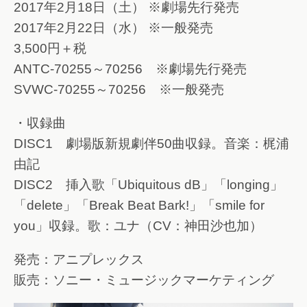
2017年2月18日（土） ※劇場先行発売
2017年2月22日（水） ※一般発売
3,500円＋税
ANTC-70255～70256 ※劇場先行発売
SVWC-70255～70256 ※一般発売
・収録曲
DISC1 劇場版新規劇伴50曲収録。音楽：梶浦
由記
DISC2 挿入歌「Ubiquitous dB」「longing」
「delete」「Break Beat Bark!」「smile for
you」収録。歌：ユナ（CV：神田沙也加）
発売：アニプレックス
販売：ソニー・ミュージックマーケティング