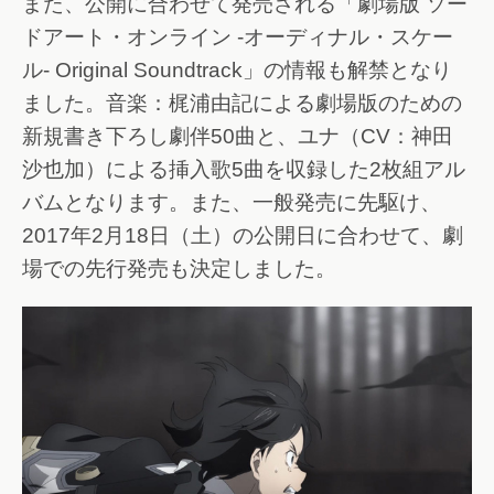
また、公開に合わせて発売される「劇場版 ソー
ドアート・オンライン -オーディナル・スケー
ル- Original Soundtrack」の情報も解禁となり
ました。音楽：梶浦由記による劇場版のための
新規書き下ろし劇伴50曲と、ユナ（CV：神田
沙也加）による挿入歌5曲を収録した2枚組アル
バムとなります。また、一般発売に先駆け、
2017年2月18日（土）の公開日に合わせて、劇
場での先行発売も決定しました。