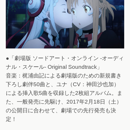
●「劇場版 ソードアート・オンライン -オーディ
ナル・スケール- Original Soundtrack」
音楽：梶浦由記による劇場版のための新規書き
下ろし劇伴50曲と、ユナ（CV：神田沙也加）
による挿入歌5曲を収録した2枚組アルバム。ま
た、一般発売に先駆け、2017年2月18日（土）
の公開日に合わせて、劇場での先行発売も決
定！