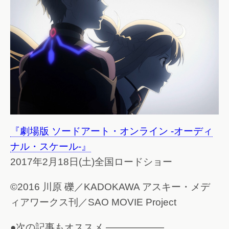
『劇場版 ソードアート・オンライン -オーディ
ナル・スケール-』
2017年2月18日(土)全国ロードショー
©2016 川原 礫／KADOKAWA アスキー・メデ
ィアワークス刊／SAO MOVIE Project
●次の記事もオススメ ——————