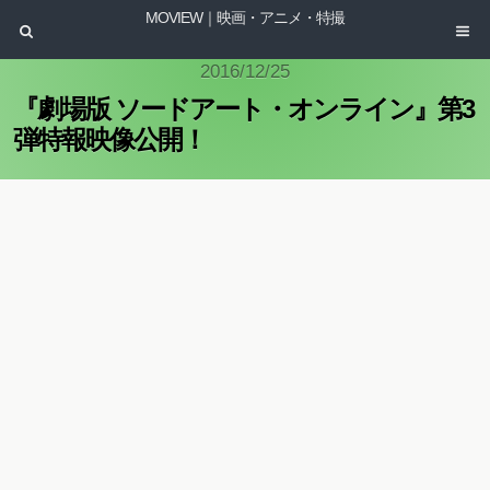
MOVIEW｜映画・アニメ・特撮
2016/12/25
『劇場版 ソードアート・オンライン』第3
弾特報映像公開！