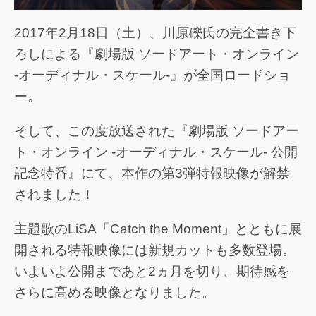
2017年2月18日（土）、川原礫氏の完全書き下
ろしによる『劇場版 ソードアート・オンライン
-オーディナル・スケール-』が全国ロードショ
ー。
そして、この度放送された『劇場版 ソードアー
ト・オンライン -オーディナル・スケール- 公開
記念特番』にて、本作の第3弾特報映像が解禁
されました！
主題歌のLiSA「Catch the Moment」とともに展
開される特報映像には新規カットも多数登場。
いよいよ公開まであと2ヵ月を切り、期待感を
さらに高める映像となりました。