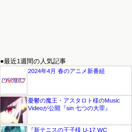
●最近1週間の人気記事
2024年4月 春のアニメ新番組
憂鬱の魔王・アスタロト様のMusic
Videoが公開『sin 七つの大罪』
『新テニスの王子様 U-17 WC