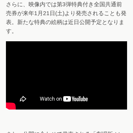
さらに、映像内では第3弾特典付き全国共通前
売券が来年1月21日(土)より発売されることも発
表。新たな特典の絵柄は近日公開予定となりま
す。