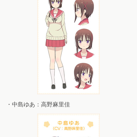
・中島ゆあ：高野麻里佳