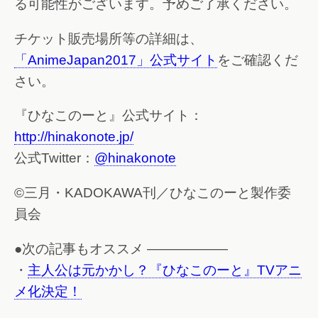
る可能性がございます。予めご了承ください。
チケット販売場所等の詳細は、
「AnimeJapan2017」公式サイト
をご確認くだ
さい。
『ひなこのーと』公式サイト：
http://hinakonote.jp/
公式Twitter：
@hinakonote
©三月・KADOKAWA刊／ひなこのーと製作委
員会
●次の記事もオススメ ——————
・
主人公は元かかし？『ひなこのーと』TVアニ
メ化決定！