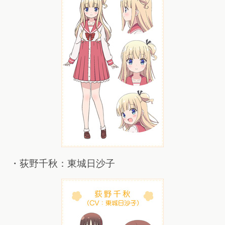
・荻野千秋：東城日沙子