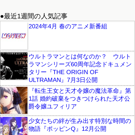
●最近1週間の人気記事
2024年4月 春のアニメ新番組
ウルトラマンとは何なのか？ ウルト
ラマンシリーズ60周年記念ドキュメン
タリー『THE ORIGIN OF
ULTRAMAN』7月3日公開
『転生王女と天才令嬢の魔法革命』第
1話 婚約破棄をつきつけられた天才公
爵令嬢ユフィリア
少女たちの絆が生み出す特別な時間の
物語『ポッピンQ』12月公開