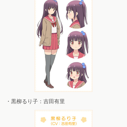
・黒柳るり子：吉田有里