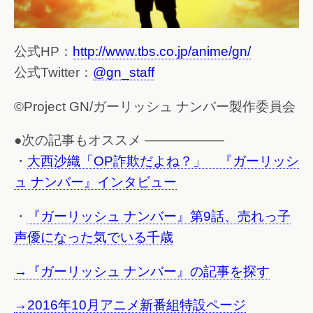
公式HP：
http://www.tbs.co.jp/anime/gn/
公式Twitter：
@gn_staff
©Project GN/ガーリッシュ ナンバー製作委員会
●次の記事もオススメ ——————
・
大西沙織「OP詐欺だよね？」 『ガーリッシ
ュ ナンバー』インタビュー
・
『ガーリッシュ ナンバー』第9話、売れっ子
声優になった気でいる千歳
→『ガーリッシュ ナンバー』の記事を探す
→2016年10月アニメ新番組特設ページ