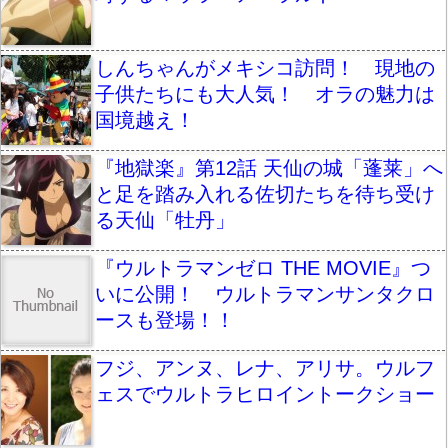
しんちゃんがメキシコ訪問！ 現地の
子供たちにも大人気！ オラの魅力は
国境越え！
『地獄楽』第12話 天仙の城「蓬莱」へ
と足を踏み入れる佐切たちを待ち受け
る天仙「牡丹」
『ウルトラマンゼロ THE MOVIE』つ
いに公開！ ウルトラマンサンタクロ
ースも登場！！
フジ、アンヌ、レナ、アリサ。ウルフ
ェスでウルトラヒロイントークショー