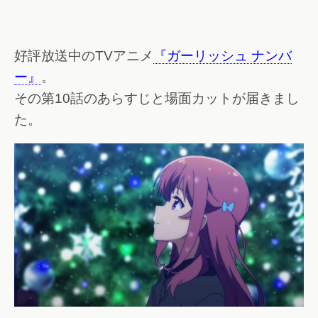
好評放送中のTVアニメ
『ガーリッシュ ナンバ
ー』
。
その第10話のあらすじと場面カットが届きまし
た。