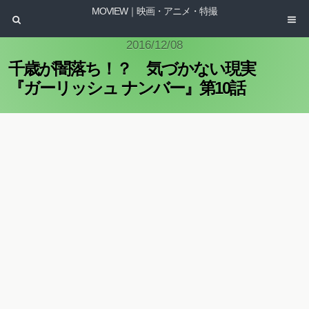
MOVIEW｜映画・アニメ・特撮
2016/12/08
千歳が闇落ち！？ 気づかない現実
『ガーリッシュ ナンバー』第10話