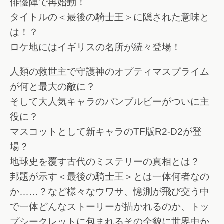
俳優陣で再始動！
タイトルの＜最後の騎士王＞に隠された意味と
は！？
ロケ地にはイギリスの名所が続々登場！
人類の救世主で守護神のオプティマスプライム
が何と最大の敵に？
そして大人気キャラのバンブルビーがついに主
役に？
マスコットとして新キャラのTF版R2-D2が登
場？
地球史を覆す古代のミステリーの真相とは？
邦題が示す＜最後の騎士王＞とは一体何者なの
か……？など様々なウワサ、憶測が飛び交う中
で一体どんなストーリーが描かれるのか、トッ
プシークレットに包まれるその全貌に世界中か