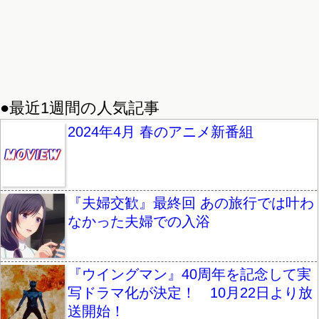
●最近1週間の人気記事
2024年4月 春のアニメ新番組
『夫婦交歓』最終回 あの旅行では叶わ
なかった夫婦での入浴
『ウイングマン』40周年を記念して実
写ドラマ化が決定！ 10月22日より放
送開始！