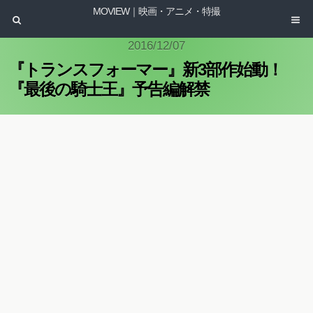
MOVIEW｜映画・アニメ・特撮
2016/12/07
『トランスフォーマー』新3部作始動！
『最後の騎士王』予告編解禁