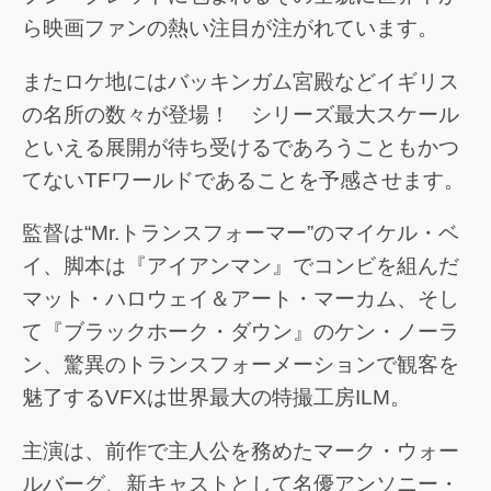
ら映画ファンの熱い注目が注がれています。
またロケ地にはバッキンガム宮殿などイギリス
の名所の数々が登場！ シリーズ最大スケール
といえる展開が待ち受けるであろうこともかつ
てないTFワールドであることを予感させます。
監督は“Mr.トランスフォーマー”のマイケル・ベ
イ、脚本は『アイアンマン』でコンビを組んだ
マット・ハロウェイ＆アート・マーカム、そし
て『ブラックホーク・ダウン』のケン・ノーラ
ン、驚異のトランスフォーメーションで観客を
魅了するVFXは世界最大の特撮工房ILM。
主演は、前作で主人公を務めたマーク・ウォー
ルバーグ、新キャストとして名優アンソニー・