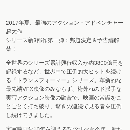
2017年夏、最強のアクション・アドベンチャー
超大作
シリーズ新3部作第一弾：邦題決定＆予告編解
禁！
全世界のシリーズ累計興行収入が約3800億円を
記録するなど、世界中で圧倒的大ヒットを続け
る『トランスフォーマー』シリーズ。革新的な
最先端VFX映像のみならず、桁外れのド派手な
実写アクション映像の融合で、映画の常識をこ
とごとく打ち破り、驚きの連続で見る者を圧倒
し続けてきました。
実写映画化10年を迎える記念すべき今年、新た