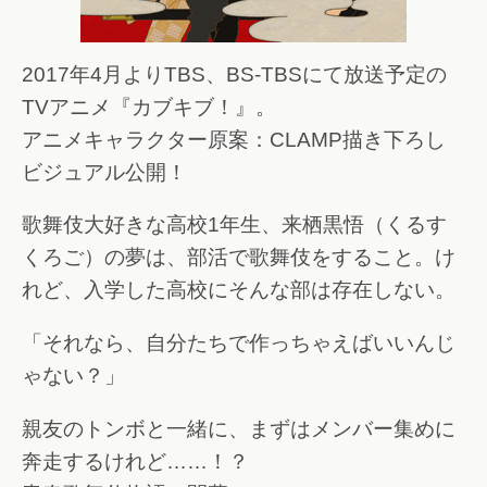
2017年4月よりTBS、BS-TBSにて放送予定の
TVアニメ『カブキブ！』。
アニメキャラクター原案：CLAMP描き下ろし
ビジュアル公開！
歌舞伎大好きな高校1年生、来栖黒悟（くるす
くろご）の夢は、部活で歌舞伎をすること。け
れど、入学した高校にそんな部は存在しない。
「それなら、自分たちで作っちゃえばいいんじ
ゃない？」
親友のトンボと一緒に、まずはメンバー集めに
奔走するけれど……！？