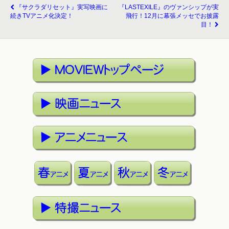
『サクラダリセット』実写映画に
『LASTEXILE』のヴァンシップが実
続きTVアニメ化決定！
飛行！12月に幕張メッセでお披露
目！