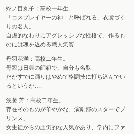
蛇ノ目丸子：高校一年生。
「コスプレイヤーの神」と呼ばれる、衣裳づく
りの名人。
自虐的なわりにアグレッシブな性格で、作るも
のには魂を込める職人気質。
丹羽花満：高校二年生。
母親は日舞の師範で、自分も名取。
だがすでに踊りはやめて格闘技に打ち込んでい
るというが…。
浅葱 芳：高校二年生。
存在そのものが華やかな、演劇部のスターでプ
リンス。
女生徒からの圧倒的な人気があり、学内にファ