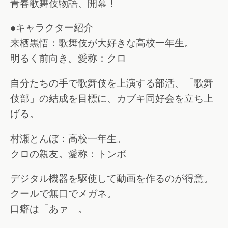
青春歌舞伎物語、開幕！
●キャラクター紹介
来栖黒悟：歌舞伎が大好きな高校一年生。
明るく前向き。愛称：クロ
自分たちの手で歌舞伎を上演する部活、「歌舞
伎部」の結成を目標に、カブキ同好会を立ち上
げる。
村瀬とんぼ：高校一年生。
クロの親友。愛称：トンボ
デジタル機器を駆使して動画を作るのが得意。
クールで無口でメガネ。
口癖は「あァ」。