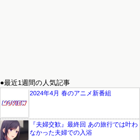
●最近1週間の人気記事
2024年4月 春のアニメ新番組
『夫婦交歓』最終回 あの旅行では叶わ
なかった夫婦での入浴