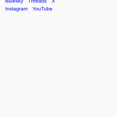
Bluesky
Threads
X
Instagram
YouTube