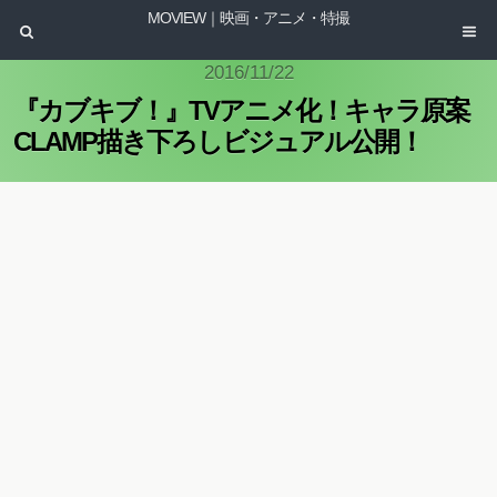
MOVIEW｜映画・アニメ・特撮
2016/11/22
『カブキブ！』TVアニメ化！キャラ原案
CLAMP描き下ろしビジュアル公開！