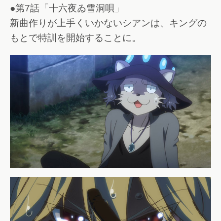
●第7話「十六夜ゐ雪洞唄」
新曲作りが上手くいかないシアンは、キングの
もとで特訓を開始することに。