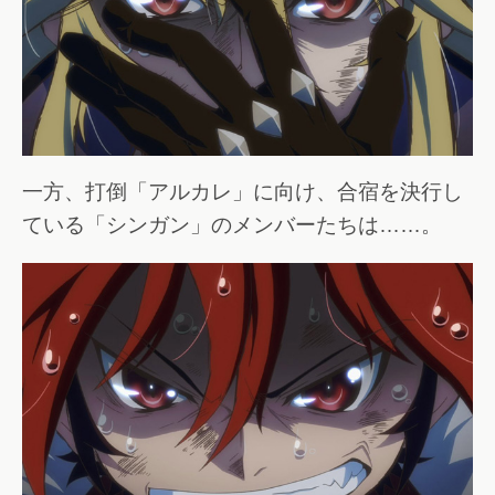
一方、打倒「アルカレ」に向け、合宿を決行し
ている「シンガン」のメンバーたちは……。