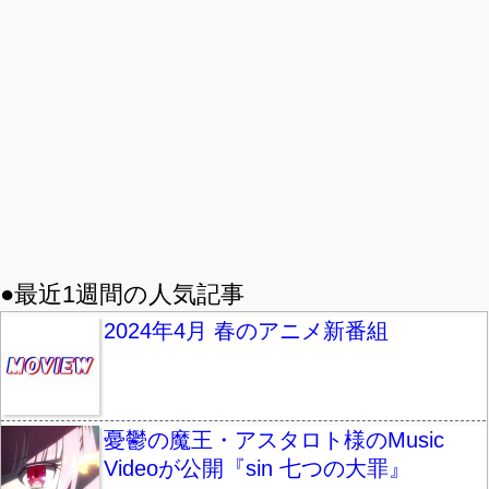
●最近1週間の人気記事
2024年4月 春のアニメ新番組
憂鬱の魔王・アスタロト様のMusic
Videoが公開『sin 七つの大罪』