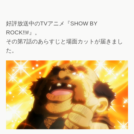
好評放送中のTVアニメ『SHOW BY
ROCK!!#』。
その第7話のあらすじと場面カットが届きまし
た。