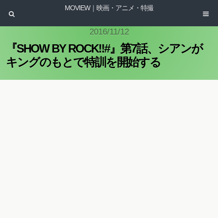
MOVIEW｜映画・アニメ・特撮
2016/11/12
『SHOW BY ROCK!!#』第7話、シアンが
キングのもとで特訓を開始する