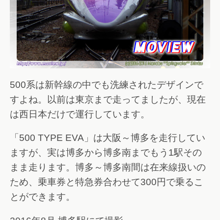
500系は新幹線の中でも洗練されたデザインで
すよね。以前は東京まで走ってましたが、現在
は西日本だけで運行しています。
「500 TYPE EVA」は大阪～博多を走行してい
ますが、実は博多から博多南までもう1駅その
まま走ります。博多～博多南間は在来線扱いの
ため、乗車券と特急券合わせて300円で乗るこ
とができます。