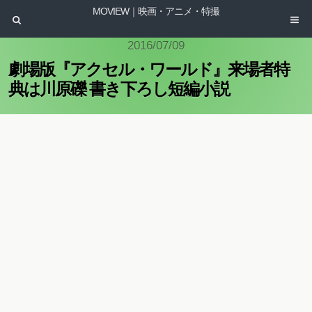
MOVIEW｜映画・アニメ・特撮
2016/07/09
劇場版『アクセル・ワールド』来場者特
典は川原礫 書き下ろし短編小説