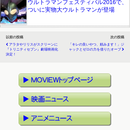
ウルトラマンフェスティバル2016で、
ついに実物大ウルトラマンが登場
以前の投稿
次の投稿
アラタやリリスがスクリーンに
「キレの良いやつ、頼みます！」ジ
『トリニティセブン』劇場映画化
ャックとゼロの力を借りたオーブ
決定！