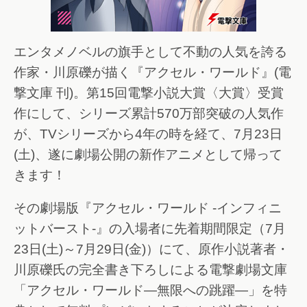
エンタメノベルの旗手として不動の人気を誇る
作家・川原礫が描く『アクセル・ワールド』(電
撃文庫 刊)。第15回電撃小説大賞〈大賞〉受賞
作にして、シリーズ累計570万部突破の人気作
が、TVシリーズから4年の時を経て、7月23日
(土)、遂に劇場公開の新作アニメとして帰って
きます！
その劇場版『アクセル・ワールド -インフィニ
ットバースト-』の入場者に先着期間限定（7月
23日(土)～7月29日(金)）にて、原作小説著者・
川原礫氏の完全書き下ろしによる電撃劇場文庫
「アクセル・ワールド―無限への跳躍―」を特