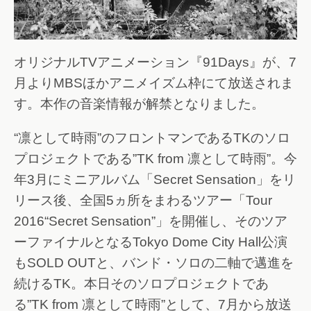
オリジナルTVアニメーション『91Days』が、7
月よりMBSほかアニメイズム枠にて放送されま
す。本作の音楽情報が解禁となりました。
“凛として時雨”のフロントマンであるTKのソロ
プロジェクトである”TK from 凛として時雨”。今
年3月にミニアルバム「Secret Sensation」をリ
リース後、全国5ヵ所をまわるツアー「Tour
2016“Secret Sensation”」を開催し、そのツア
ーファイナルとなるTokyo Dome City Hall公演
もSOLD OUTと、バンド・ソロの二軸で邁進を
続けるTK。本日そのソロプロジェクトであ
る”TK from 凛として時雨”として、7月から放送