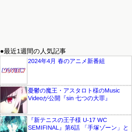
●最近1週間の人気記事
2024年4月 春のアニメ新番組
憂鬱の魔王・アスタロト様のMusic
Videoが公開『sin 七つの大罪』
『新テニスの王子様 U-17 WC
SEMIFINAL』第6話 「手塚ゾーン」と