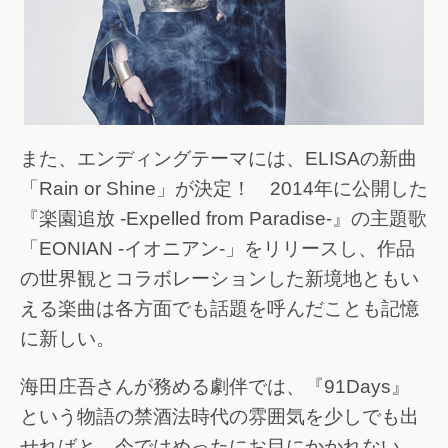
また、エンディングテーマには、ELISAの新曲
「Rain or Shine」が決定！ 2014年に公開した
『楽園追放 -Expelled from Paradise-』の主題歌
「EONIAN -イオニアン-」をリリースし、作品
の世界観とコラボレーションした新境地ともい
える楽曲は各方面でも話題を呼んだことも記憶
に新しい。
海田庄吾さんが務める劇伴では、『91Days』
という物語の禁酒法時代の雰囲気を少しでも出
せればと、今ではめったにお目にかかれない、