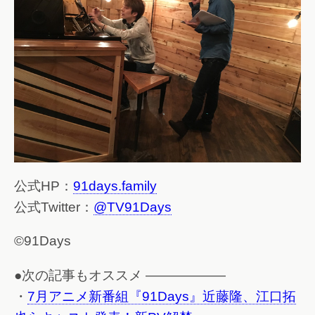
公式HP：
91days.family
公式Twitter：
@TV91Days
©91Days
●次の記事もオススメ ——————
・
7月アニメ新番組『91Days』近藤隆、江口拓