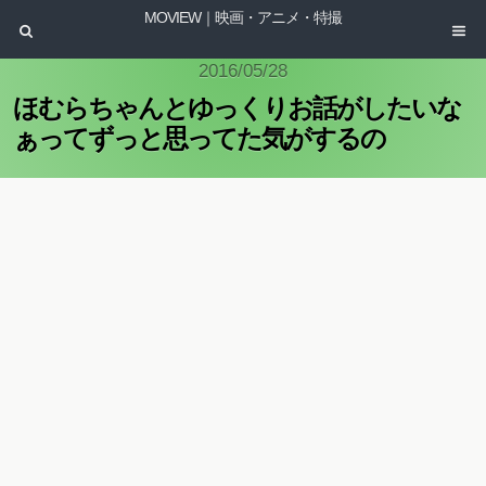
MOVIEW｜映画・アニメ・特撮
2016/05/28
ほむらちゃんとゆっくりお話がしたいな
ぁってずっと思ってた気がするの