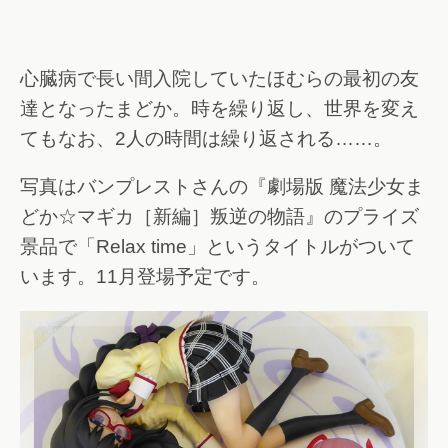
心臓病で長い間入院していたほむらの最初の友
達となったまどか。時を繰り返し、世界を変え
てもなお、2人の時間は繰り返される……。
写真はバンプレストさんの『劇場版 魔法少女ま
どか☆マギカ［新編］叛逆の物語』のプライズ
景品で「Relax time」というタイトルがついて
います。11月登場予定です。