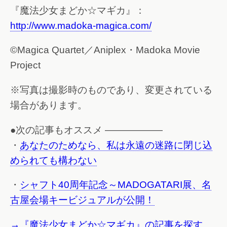
『魔法少女まどか☆マギカ』：
http://www.madoka-magica.com/
©Magica Quartet／Aniplex・Madoka Movie
Project
※写真は撮影時のものであり、変更されている
場合があります。
●次の記事もオススメ ——————
・
あなたのためなら、私は永遠の迷路に閉じ込
められても構わない
・
シャフト40周年記念～MADOGATARI展、名
古屋会場キービジュアルが公開！
→『魔法少女まどか☆マギカ』の記事を探す