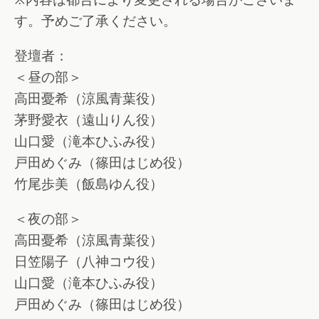
す。予めご了承ください。
登壇者：
＜昼の部＞
高田憂希（涼風青葉役）
茅野愛衣（遠山りん役）
山口愛（滝本ひふみ役）
戸田めぐみ（篠田はじめ役）
竹尾歩美（飯島ゆん役）
＜夜の部＞
高田憂希（涼風青葉役）
日笠陽子（八神コウ役）
山口愛（滝本ひふみ役）
戸田めぐみ（篠田はじめ役）