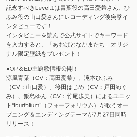
記念すべきLevel.1は青葉役の高田憂希さん、ひ
ふみ役の山口愛さんにレコーディング後突撃イ
ンタビューです！
インタビューを読んで公式サイトでキーワード
を入力すると、「あおばとなかまたち」オリジ
ナル限定壁紙をプレゼント！
●OP＆ED主題歌情報公開！
涼風青葉（CV：高田憂希）、滝本ひふみ
（CV：山口愛）、篠田はじめ（CV：戸田めぐ
み）、飯島ゆん（CV：竹尾歩美）によるユニッ
ト“fourfolium”（フォーフォリウム）が歌うオー
プニング＆エンディングテーマが7月27日同時
リリース！