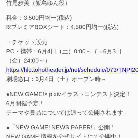
竹尾歩美（飯島ゆん役）
料金：3,500円均一(税込)
※プレミアBOXシート：4,500円均一(税込)
・チケット販売
PC・携帯：6月4日（土）0:00～（＝6月3日
（金）24:00～）
https://hlo.tohotheater.jp/net/schedule/073/TNPI
劇場窓口：6月4日（土）オープン時～
●NEW GAME!× pixivイラストコンテスト決定！
6月開催予定！
テーマや賞品については追って公開されます。
●「NEW GAME! NEWS PAPER!」公開！
NEW GAME!情報を公式サイトにて公開中！