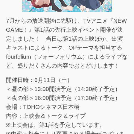
7月からの放送開始に先駆け、TVアニメ『NEW
GAME！』第1話の先行上映イベント開催が決
定しました！ 当日は第1話の上映ほか、出演
キャストによるトーク、OPテーマを担当する
fourfolium（フォーフォリウム）によるライブな
ど、盛りだくさんの内容でおとどけします！
開催日時：6月11日（土）
＜昼の部＞13:00開演予定（14:30終了予定）
＜夜の部＞16:00開演予定（17:30終了予定）
会場：TOHOシネマズ日本橋
内容：上映会＆トーク＆ライブ
※上映会は、第1話を予定しています。
※内容は都合により変更される場合がございま