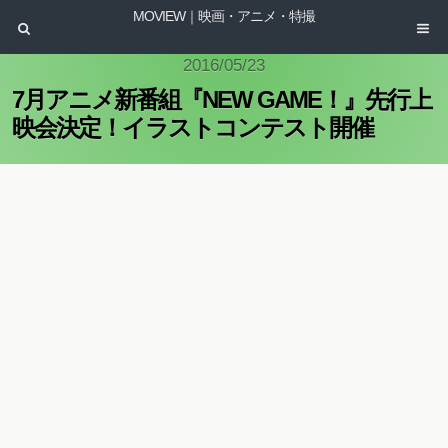
MOVIEW｜映画・アニメ・特撮
2016/05/23
7月アニメ新番組『NEW GAME！』先行上
映会決定！イラストコンテスト開催