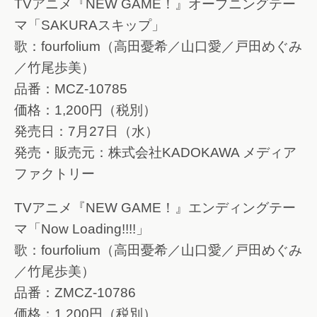
TVアニメ『NEW GAME！』オープニングテー
マ「SAKURAスキップ」
歌：fourfolium（高田憂希／山口愛／戸田めぐみ
／竹尾歩美）
品番：MCZ-10785
価格：1,200円（税別）
発売日：7月27日（水）
発売・販売元：株式会社KADOKAWA メディア
ファクトリー
TVアニメ『NEW GAME！』エンディングテー
マ「Now Loading!!!!」
歌：fourfolium（高田憂希／山口愛／戸田めぐみ
／竹尾歩美）
品番：ZMCZ-10786
価格：1,200円（税別）